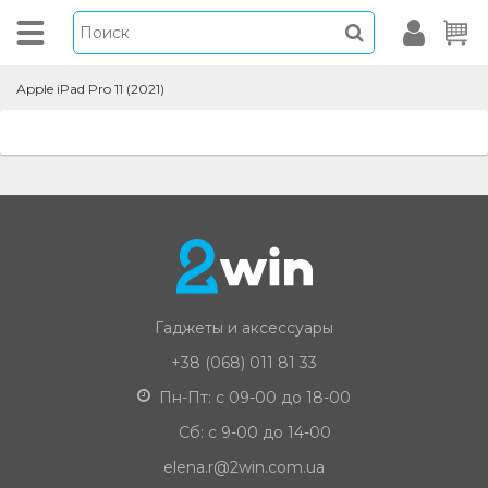
Apple iPad Pro 11 (2021)
Гаджеты и аксессуары
+38 (068) 011 81 33
Пн-Пт: с 09-00 до 18-00
Сб: с 9-00 до 14-00
elena.r@2win.com.ua