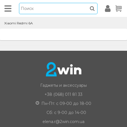
Xiaomi Redmi 6A
Гаджеты и аксессуары
+38 (068) 011 81 33
Пн-Пт: с 09-00 до 18-00
Сб: с 9-00 до 14-00
elena.r@2win.com.ua