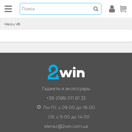
Meizu V8
Гаджеты и аксессуары
+38 (068) 011 81 33
Пн-Пт: с 09-00 до 18-00
Сб: с 9-00 до 14-00
elena.r@2win.com.ua