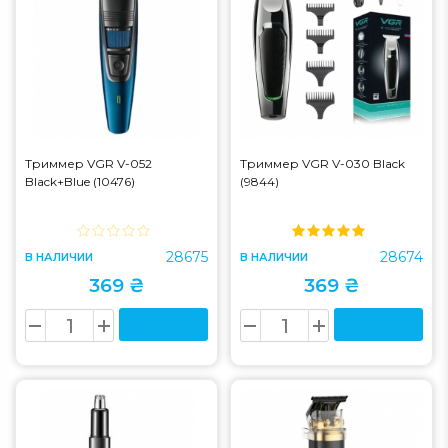
Триммер VGR V-052
Триммер VGR V-030 Black
Black+Blue (10476)
(9844)
28675
28674
В НАЛИЧИИ
В НАЛИЧИИ
369 ₴
369 ₴