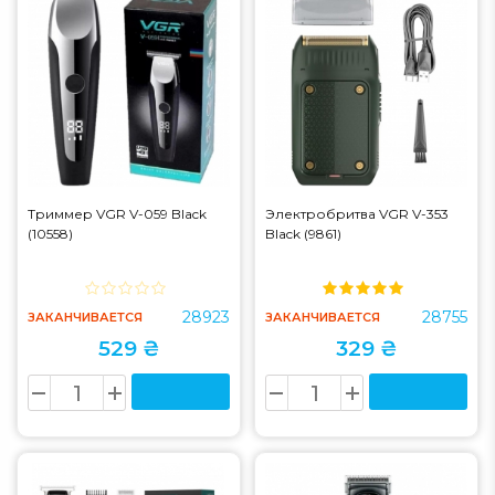
Триммер VGR V-059 Black
Электробритва VGR V-353
(10558)
Black (9861)
28923
28755
ЗАКАНЧИВАЕТСЯ
ЗАКАНЧИВАЕТСЯ
529 ₴
329 ₴