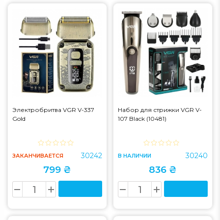
Электробритва VGR V-337
Набор для стрижки VGR V-
Gold
107 Black (10481)
30242
30240
ЗАКАНЧИВАЕТСЯ
В НАЛИЧИИ
799 ₴
836 ₴