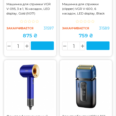
Машинка для стрижки VGR
Машинка для стрижки
V-095, 3 в 1, 16 насадок, LED
(clipper) VGR V-600, 6
display, Gold (9017)
насадок, LED display, Black
(9094)
31597
31589
ЗАКАНЧИВАЕТСЯ
ЗАКАНЧИВАЕТСЯ
875 ₴
759 ₴