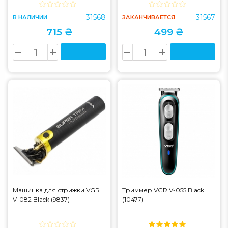
31568
31567
В НАЛИЧИИ
ЗАКАНЧИВАЕТСЯ
715 ₴
499 ₴
Машинка для стрижки VGR
Триммер VGR V-055 Black
V-082 Black (9837)
(10477)