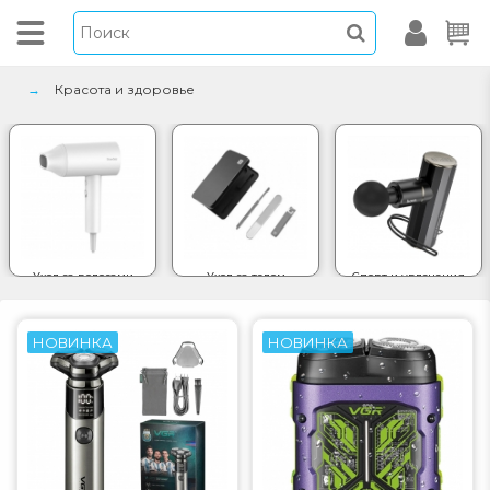
Красота и здоровье
Уход за волосами
Уход за телом
Спорт и увлечения
НОВИНКА
НОВИНКА