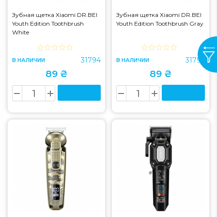
Зубная щетка Xiaomi DR.BEI
Зубная щетка Xiaomi DR.BEI
Youth Edition Toothbrush
Youth Edition Toothbrush Gray
White
31794
31793
В НАЛИЧИИ
В НАЛИЧИИ
89 ₴
89 ₴