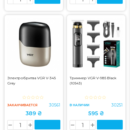
Электробритва VGR V-345
Триммер VGR V-985 Black
Grey
(10543)
30561
30251
ЗАКАНЧИВАЕТСЯ
В НАЛИЧИИ
389 ₴
595 ₴