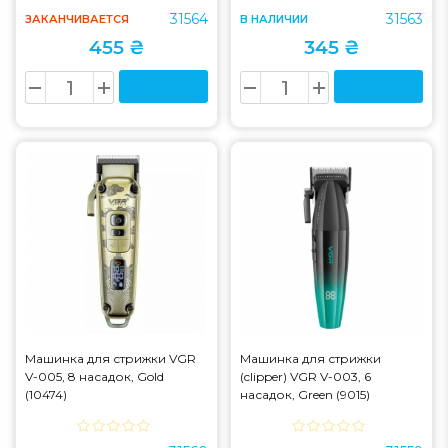
31564
31563
ЗАКАНЧИВАЕТСЯ
В НАЛИЧИИ
455 ₴
345 ₴
Машинка для стрижки VGR
Машинка для стрижки
V-005, 8 насадок, Gold
(clipper) VGR V-003, 6
(10474)
насадок, Green (9015)