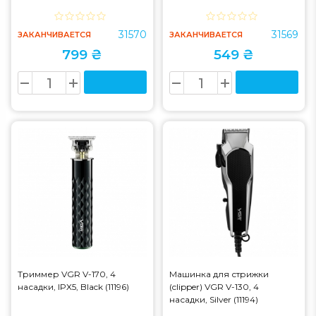
31570
31569
ЗАКАНЧИВАЕТСЯ
ЗАКАНЧИВАЕТСЯ
799 ₴
549 ₴
Триммер VGR V-170, 4
Машинка для стрижки
насадки, IPX5, Black (11196)
(clipper) VGR V-130, 4
насадки, Silver (11194)