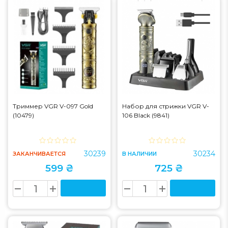
Триммер VGR V-097 Gold
Набор для стрижки VGR V-
(10479)
106 Black (9841)
30239
30234
ЗАКАНЧИВАЕТСЯ
В НАЛИЧИИ
599 ₴
725 ₴