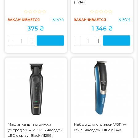
(11214)
31574
31573
ЗАКАНЧИВАЕТСЯ
ЗАКАНЧИВАЕТСЯ
375 ₴
1 346 ₴
Машинка для стрижки
Набор для стрижки VGR V-
(clipper) VGR V-197, 6 насадок,
172, 9 насадок, Blue (9847)
LED display, Black (11299)