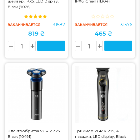
шейвер, IPX5, LED Display,
IPX6, Green (11304)
Black (9026)
31582
31576
ЗАКАНЧИВАЕТСЯ
ЗАКАНЧИВАЕТСЯ
819 ₴
465 ₴
Электробритва VGR V-325
Триммер VGR V-299, 4
Black (10491)
насадки, LED display, Black