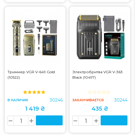
Триммер VGR V-649 Gold
Электробритва VGR V-363
(10522)
Black (10497)
30246
30244
В НАЛИЧИИ
ЗАКАНЧИВАЕТСЯ
1 419 ₴
435 ₴