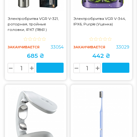
Электробритва VGR V-321,
Электробритва VGR V-344,
роторная, тройные
IPX6, Purple (Уценка)
головки, IPX7 (11861 )
33054
33029
ЗАКАНЧИВАЕТСЯ
ЗАКАНЧИВАЕТСЯ
685 ₴
442 ₴