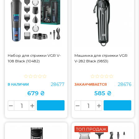
Набор для стрижки VGR V-
Машинка для стрижки VGR
108 Black (10482)
V-282 Black (9853)
28677
28676
В НАЛИЧИИ
ЗАКАНЧИВАЕТСЯ
679 ₴
585 ₴
ТОП ПРОДАЖ