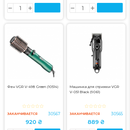
Фен VGR V-498 Green (10514)
Машинка для стрижки VGR
V-051 Black (9061)
30567
30565
ЗАКАНЧИВАЕТСЯ
ЗАКАНЧИВАЕТСЯ
920 ₴
889 ₴