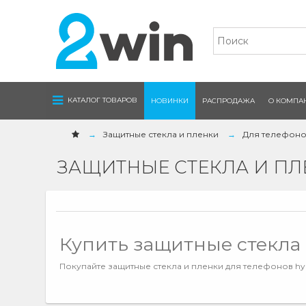
Navigation
КАТАЛОГ ТОВАРОВ
НОВИНКИ
РАСПРОДАЖА
О КОМПА
Защитные стекла и пленки
Для телефон
ЗАЩИТНЫЕ СТЕКЛА И П
Купить защитные стекла 
Покупайте защитные стекла и пленки для телефонов hybr