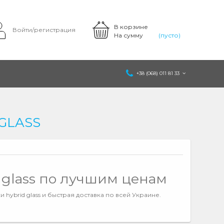
В корзине
Войти/регистрация
На сумму
(пусто)
+38 (068) 011 81 33
GLASS
 glass по лучшим ценам
 hybrid glass и быстрая доставка по всей Украине.