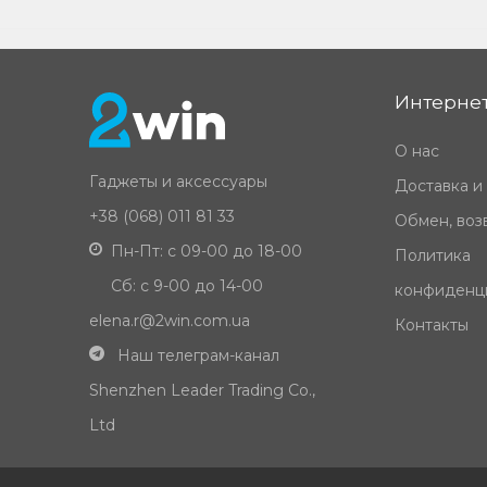
Интернет
О нас
Гаджеты и аксессуары
Доставка и
+38 (068) 011 81 33
Обмен, возв
Пн-Пт: с 09-00 до 18-00
Политика
Сб: с 9-00 до 14-00
конфиденц
elena.r@2win.com.ua
Контакты
Наш телеграм-канал
Shenzhen Leader Trading Co.,
Ltd