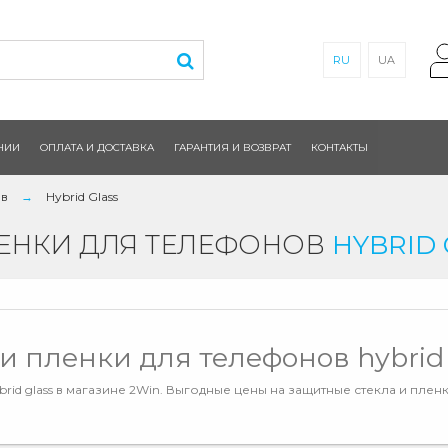
RU
UA
НИИ
ОПЛАТА И ДОСТАВКА
ГАРАНТИЯ И ВОЗВРАТ
КОНТАКТЫ
ов
Hybrid Glass
ЛЕНКИ ДЛЯ ТЕЛЕФОНОВ
HYBRID 
и пленки для телефонов hybrid
id glass в магазине 2Win. Выгодные цены на защитные стекла и пленки