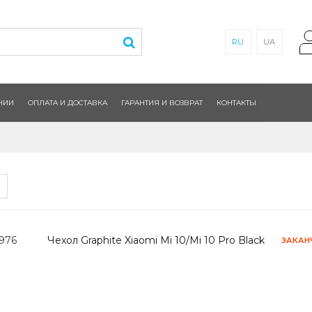
RU
UA
НИИ
ОПЛАТА И ДОСТАВКА
ГАРАНТИЯ И ВОЗВРАТ
КОНТАКТЫ
2976
Чехол Graphite Xiaomi Mi 10/Mi 10 Pro Black
ЗАКАН