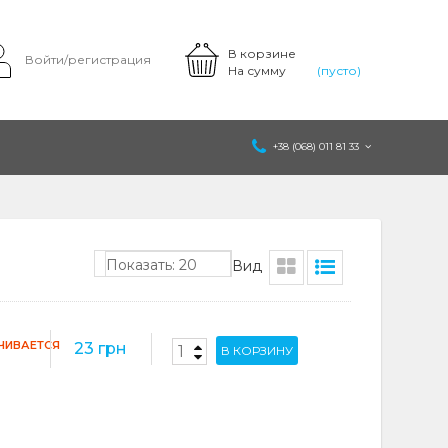
В корзине
Войти/регистрация
На сумму
(пусто)
+38 (068) 011 81 33
Показать: 20
Вид
ЧИВАЕТСЯ
23 грн
В КОРЗИНУ