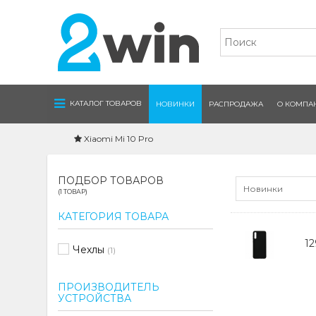
Navigation
КАТАЛОГ ТОВАРОВ
НОВИНКИ
РАСПРОДАЖА
О КОМПА
Xiaomi Mi 10 Pro
ПОДБОР ТОВАРОВ
Новинки
(1 ТОВАР)
КАТЕГОРИЯ ТОВАРА
1
Чехлы
(1)
ПРОИЗВОДИТЕЛЬ
УСТРОЙСТВА