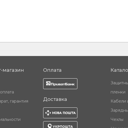
-магазин
Оплата
Катало
Защитны
 оплата
пленки
Доставка
рат, гарантия
Кабели 
Зарядны
иальности
Чехлы