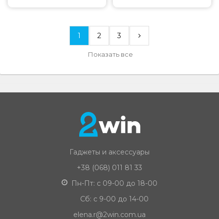
1
2
3
Показать все
Гаджеты и аксессуары
+38 (068) 011 81 33
Пн-Пт: с 09-00 до 18-00
Сб: с 9-00 до 14-00
elena.r@2win.com.ua