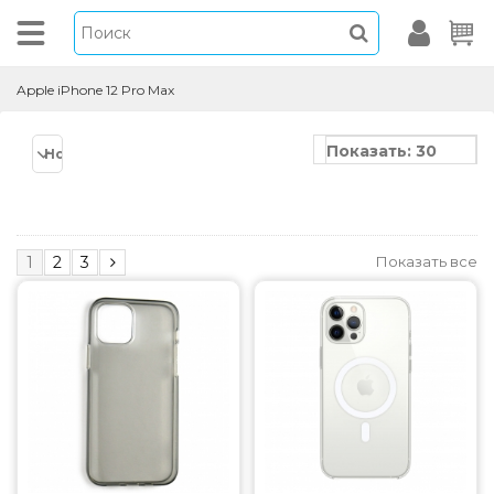
Apple iPhone 12 Pro Max
Показать: 30
Новинки
Показать все
1
2
3