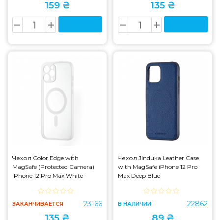
159 ₴
135 ₴
Чехол Color Edge with
Чехол Jinduka Leather Case
MagSafe (Protected Camera)
with MagSafe iPhone 12 Pro
iPhone 12 Pro Max White
Max Deep Blue
23166
22862
ЗАКАНЧИВАЕТСЯ
В НАЛИЧИИ
135 ₴
89 ₴