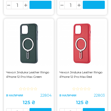
Чехол Jinduka Leather Ringo
Чехол Jinduka Leather Ringo
iPhone 12 Pro Max Green
iPhone 12 Pro Max Red
22804
22803
В НАЛИЧИИ
В НАЛИЧИИ
125 ₴
125 ₴