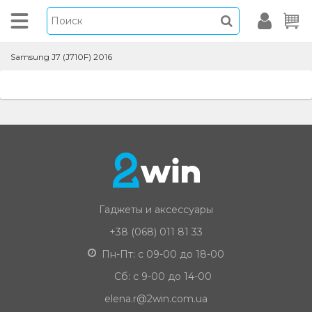
Samsung J7 (J710F) 2016
Гаджеты и аксессуары
+38 (068) 011 81 33
Пн-Пт: с 09-00 до 18-00
Сб: с 9-00 до 14-00
elena.r@2win.com.ua