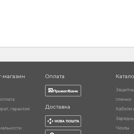
-магазин
Оплата
Катало
Защитны
 оплата
пленки
Доставка
рат, гарантия
Кабели 
Зарядны
иальности
Чехлы