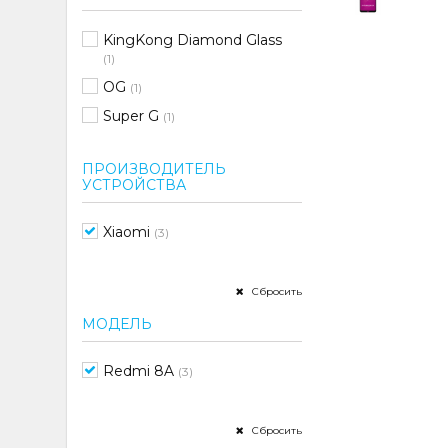
KingKong Diamond Glass
(1)
OG
(1)
Super G
(1)
ПРОИЗВОДИТЕЛЬ
УСТРОЙСТВА
Xiaomi
(3)
Сбросить
МОДЕЛЬ
Redmi 8A
(3)
Сбросить