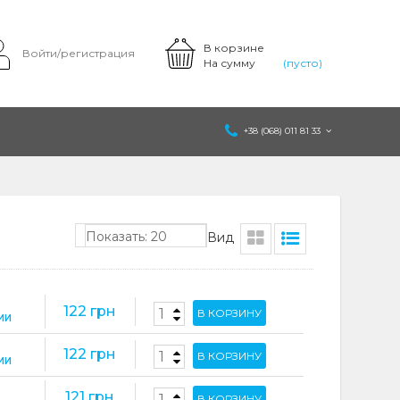
В корзине
Войти/регистрация
На сумму
(пусто)
+38 (068) 011 81 33
Показать: 20
Вид
122 грн
В КОРЗИНУ
ИИ
122 грн
В КОРЗИНУ
ИИ
121 грн
В КОРЗИНУ