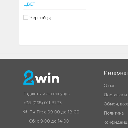
ЦВЕТ
Черный
(3)
Интернет
О нас
Гаджеты и аксессуары
Доставка и
+38 (068) 011 81 33
Обмен, возв
Пн-Пт: с 09-00 до 18-00
Политика
Сб: с 9-00 до 14-00
конфиденц