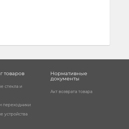
г товаров
Нормативные
документы
е стекла и
Акт возврата товара
и переходники
е устройства