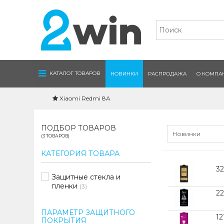
Navigation
КАТАЛОГ ТОВАРОВ
НОВИНКИ
РАСПРОДАЖА
О КОМПА
Xiaomi Redmi 8A
ПОДБОР ТОВАРОВ
Новинки
(3 ТОВАРОВ)
КАТЕГОРИЯ ТОВАРА
3
Защитные стекла и
пленки
(3)
22
ПАРАМЕТР ЗАЩИТНОГО
1
ПОКРЫТИЯ