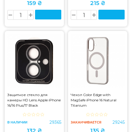
159 ₴
215 ₴
Защитное стекло для
Чехол Color Edge with
камеры HD Lens Apple iPhone
MagSafe iPhone 16 Natural
16/16 Plus/17 Black
Titanium
29365
29245
В НАЛИЧИИ
ЗАКАНЧИВАЕТСЯ
132 ₴
135 ₴