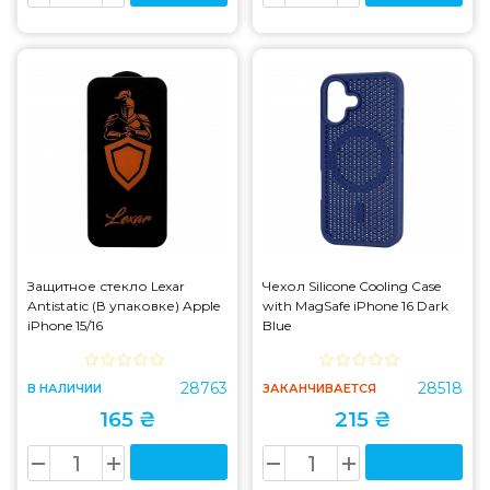
Защитное стекло Lexar
Чехол Silicone Cooling Сase
Antistatic (В упаковке) Apple
with MagSafe iPhone 16 Dark
iPhone 15/16
Blue
28763
28518
В НАЛИЧИИ
ЗАКАНЧИВАЕТСЯ
165 ₴
215 ₴