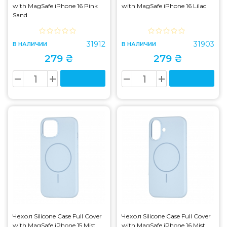
with MagSafe iPhone 16 Pink
with MagSafe iPhone 16 Lilac
Sand
31912
31903
В НАЛИЧИИ
В НАЛИЧИИ
279 ₴
279 ₴
Чехол Silicone Case Full Cover
Чехол Silicone Case Full Cover
with MagSafe iPhone 15 Mist
with MagSafe iPhone 16 Mist