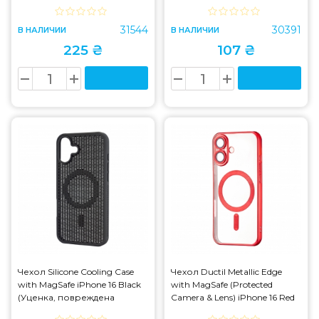
31544
30391
В НАЛИЧИИ
В НАЛИЧИИ
225 ₴
107 ₴
Чехол Silicone Cooling Сase
Чехол Ductil Metallic Edge
with MagSafe iPhone 16 Black
with MagSafe (Protected
(Уценка, повреждена
Camera & Lens) iPhone 16 Red
упаковка)