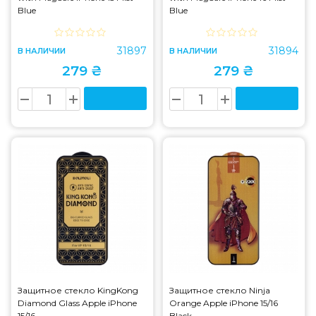
Blue
Blue
31897
31894
В НАЛИЧИИ
В НАЛИЧИИ
279 ₴
279 ₴
Защитное стекло KingKong
Защитное стекло Ninja
Diamond Glass Apple iPhone
Orange Apple iPhone 15/16
15/16
Black