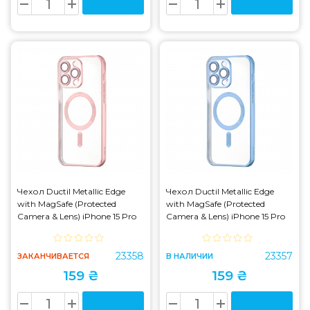
Чехол Ductil Metallic Edge
Чехол Ductil Metallic Edge
with MagSafe (Protected
with MagSafe (Protected
Camera & Lens) iPhone 15 Pro
Camera & Lens) iPhone 15 Pro
Max Pink
Max Light Blue
23358
23357
ЗАКАНЧИВАЕТСЯ
В НАЛИЧИИ
159 ₴
159 ₴