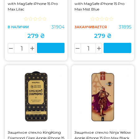
with MagSafe iPhone 15 Pro
with MagSafe iPhone 15 Pro
Max Lilac
Max Mist Blue
31904
31895
В НАЛИЧИИ
ЗАКАНЧИВАЕТСЯ
279 ₴
279 ₴
Защитное стекло KingKong
Защитное стекло Ninja Yellow
Diamond Glass Apple iPhone 15
Apple iPhone 15 Pro Max Black