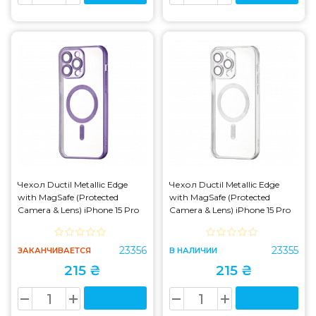
Чехол Ductil Metallic Edge
Чехол Ductil Metallic Edge
with MagSafe (Protected
with MagSafe (Protected
Camera & Lens) iPhone 15 Pro
Camera & Lens) iPhone 15 Pro
Max Deep Purple
Max Silver
23356
23355
ЗАКАНЧИВАЕТСЯ
В НАЛИЧИИ
215 ₴
215 ₴