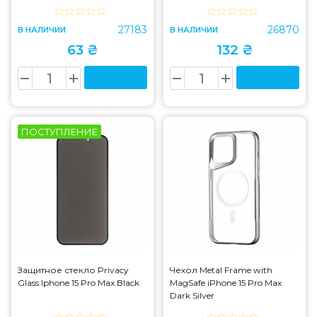
27183
26870
В НАЛИЧИИ
В НАЛИЧИИ
63 ₴
132 ₴
ПОСТУПЛЕНИЕ
Защитное стекло Privacy
Чехол Metal Frame with
Glass Iphone 15 Pro Max Black
MagSafe iPhone 15 Pro Max
Dark Silver