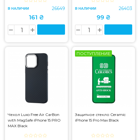
26649
26403
В НАЛИЧИИ
В НАЛИЧИИ
161 ₴
99 ₴
ПОСТУПЛЕНИЕ
Чехол Luxo Free Air CarBon
Защитное стекло Ceramic
with MagSafe iPhone 15 PRO
iPhone 15 Pro Max Black
MAX Black