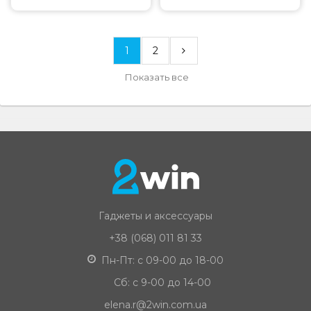
1
2
Показать все
Гаджеты и аксессуары
+38 (068) 011 81 33
Пн-Пт: с 09-00 до 18-00
Сб: с 9-00 до 14-00
elena.r@2win.com.ua