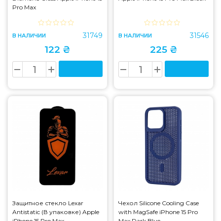
Pro Max
31749
31546
В НАЛИЧИИ
В НАЛИЧИИ
122 ₴
225 ₴
Защитное стекло Lexar
Чехол Silicone Cooling Сase
Antistatic (В упаковке) Apple
with MagSafe iPhone 15 Pro
iPhone 15 Pro Max
Max Dark Blue