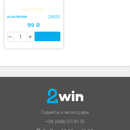
28592
В НАЛИЧИИ
99 ₴
Гаджеты и аксессуары
+38 (068) 011 81 33