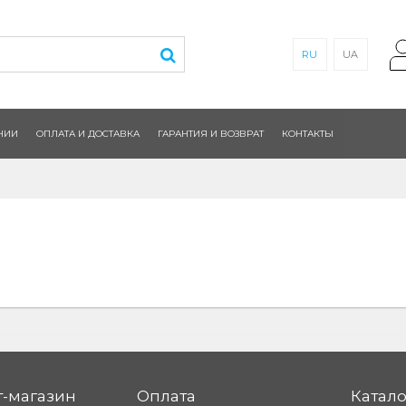
RU
UA
НИИ
ОПЛАТА И ДОСТАВКА
ГАРАНТИЯ И ВОЗВРАТ
КОНТАКТЫ
-магазин
Оплата
Катало