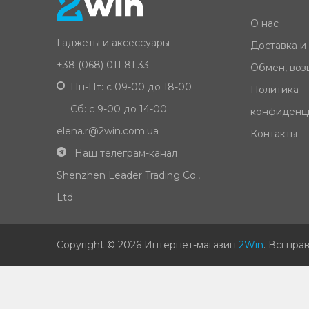
О нас
Гаджеты и аксессуары
Доставка и
+38 (068) 011 81 33
Обмен, возв
Пн-Пт: с 09-00 до 18-00
Политика
Сб: с 9-00 до 14-00
конфиденц
elena.r@2win.com.ua
Контакты
Наш телеграм-канал
Shenzhen Leader Trading Co.,
Ltd
Copyright © 2026 Интернет-магазин
2Win
.
Всі пра