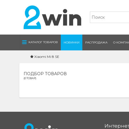
Navigation
КАТАЛОГ ТОВАРОВ
НОВИНКИ
РАСПРОДАЖА
О КОМПА
Xiaomi Mi 8 SE
ПОДБОР ТОВАРОВ
(0 ТОВАР)
Интернет