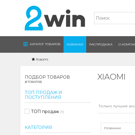
Navigation
КАТАЛОГ ТОВАРОВ
НОВИНКИ
РАСПРОДАЖА
О КОМПА
Xiaomi
XIAOMI
ПОДБОР ТОВАРОВ
(8 ТОВАРОВ)
ТОП ПРОДАЖ И
ПОСТУПЛЕНИЯ
Только лучшие акс
ТОП продаж
(1)
КАТЕГОРИЯ
Новинки