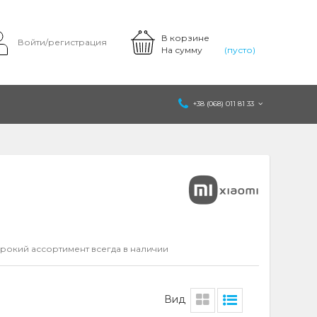
В корзине
Войти/регистрация
На сумму
(пусто)
+38 (068) 011 81 33
рокий ассортимент всегда в наличии
Вид