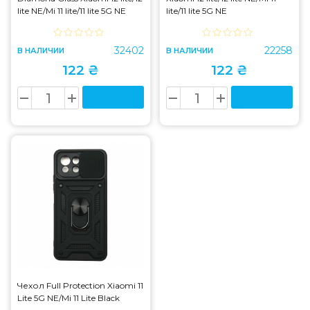
lite NE/Mi 11 lite/11 lite 5G NE
lite/11 lite 5G NE
32402
22258
В НАЛИЧИИ
В НАЛИЧИИ
122 ₴
122 ₴
Чехол Full Protection Xiaomi 11
Lite 5G NE/Mi 11 Lite Black