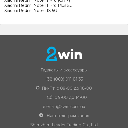
Xiaomi Redmi Note 11 Pro (CHN)
Xiaomi Redmi Note 11 Pro Plus 5G
Xiaomi Redmi Note 11S 5G
Гаджеты и аксессуары
+38 (068) 011 81 33
Пн-Пт: с 09-00 до 18-00
Сб: с 9-00 до 14-00
elena.r@2win.com.ua
Наш телеграм-канал
Shenzhen Leader Trading Co., Ltd