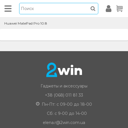
Huawei MatePad Pro 10.8
Гаджеты и аксессуары
+38 (068) 011 81 33
Пн-Пт: с 09-00 до 18-00
Сб: с 9-00 до 14-00
elena.r@2win.com.ua