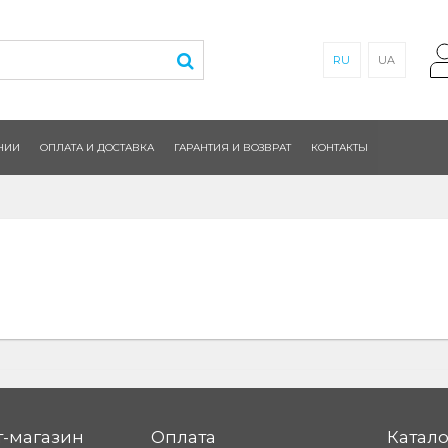
RU
UA
НИИ
ОПЛАТА И ДОСТАВКА
ГАРАНТИЯ И ВОЗВРАТ
КОНТАКТЫ
-магазин
Оплата
Катало