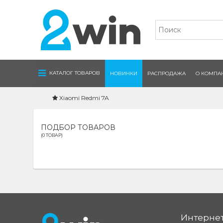
Navigation
КАТАЛОГ ТОВАРОВ
НОВИНКИ
РАСПРОДАЖА
О КОМПА
Xiaomi Redmi 7A
ПОДБОР ТОВАРОВ
(0 ТОВАР)
Интернет