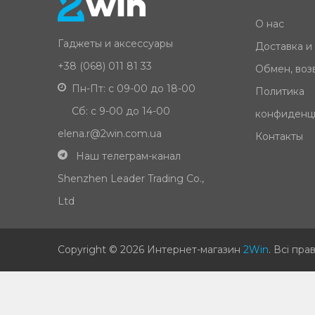
О нас
Гаджеты и аксессуары
Доставка и
+38 (068) 011 81 33
Обмен, возв
Пн-Пт: с 09-00 до 18-00
Политика
Сб: с 9-00 до 14-00
конфиденц
elena.r@2win.com.ua
Контакты
Наш телеграм-канал
Shenzhen Leader Trading Co.,
Ltd
Copyright © 2026 Интернет-магазин
2Win
.
Всі пра