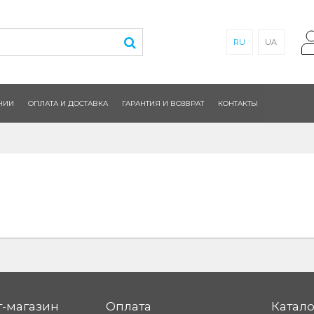
RU
UA
НИИ
ОПЛАТА И ДОСТАВКА
ГАРАНТИЯ И ВОЗВРАТ
КОНТАКТЫ
-магазин
Оплата
Катало