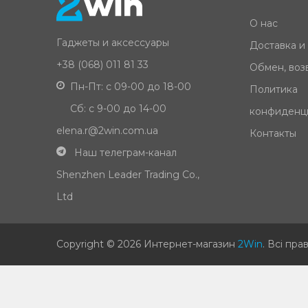
О нас
Гаджеты и аксессуары
Доставка и
+38 (068) 011 81 33
Обмен, возв
Пн-Пт: с 09-00 до 18-00
Политика
Сб: с 9-00 до 14-00
конфиденц
elena.r@2win.com.ua
Контакты
Наш телеграм-канал
Shenzhen Leader Trading Co.,
Ltd
Copyright © 2026 Интернет-магазин
2Win
.
Всі пра