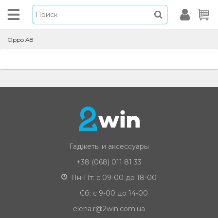
Oppo A8
Гаджеты и аксессуары
+38 (068) 011 81 33
Пн-Пт: с 09-00 до 18-00
Сб: с 9-00 до 14-00
elena.r@2win.com.ua