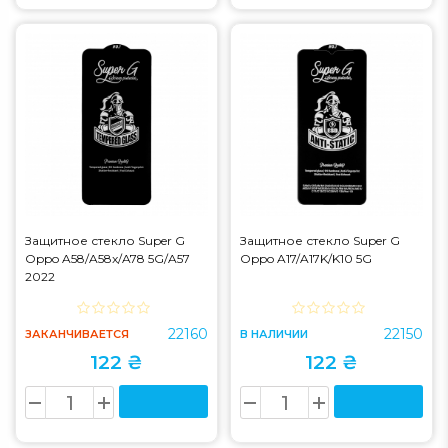
Защитное стекло Super G
Защитное стекло Super G
Oppo A58/A58x/A78 5G/A57
Oppo A17/A17K/K10 5G
2022
22160
22150
ЗАКАНЧИВАЕТСЯ
В НАЛИЧИИ
122 ₴
122 ₴