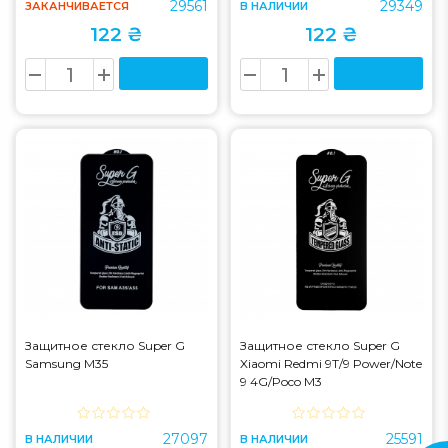
29561
29349
ЗАКАНЧИВАЕТСЯ
В НАЛИЧИИ
122 ₴
122 ₴
Защитное стекло Super G
Защитное стекло Super G
Samsung M35
Xiaomi Redmi 9T/9 Power/Note
9 4G/Poco M3
27097
25591
В НАЛИЧИИ
В НАЛИЧИИ