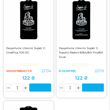
Защитное стекло Super G
Защитное стекло Super G
OnePlus 10R 5G
Xiaomi Redmi 8/8A/8A Pro/8A
Dual
22134
22119
ЗАКАНЧИВАЕТСЯ
В НАЛИЧИИ
122 ₴
122 ₴