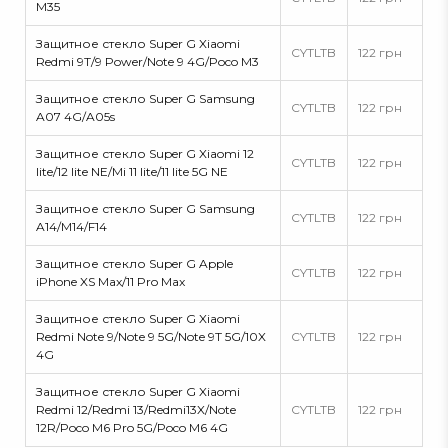
M35
Защитное стекло Super G Xiaomi
CYTLTB
122 грн
Redmi 9T/9 Power/Note 9 4G/Poco M3
Защитное стекло Super G Samsung
CYTLTB
122 грн
A07 4G/A05s
Защитное стекло Super G Xiaomi 12
CYTLTB
122 грн
lite/12 lite NE/Mi 11 lite/11 lite 5G NE
Защитное стекло Super G Samsung
CYTLTB
122 грн
A14/M14/F14
Защитное стекло Super G Apple
CYTLTB
122 грн
iPhone XS Max/11 Pro Max
Защитное стекло Super G Xiaomi
Redmi Note 9/Note 9 5G/Note 9T 5G/10X
CYTLTB
122 грн
4G
Защитное стекло Super G Xiaomi
Redmi 12/Redmi 13/Redmi13X/Note
CYTLTB
122 грн
12R/Poco M6 Pro 5G/Poco M6 4G