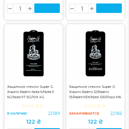
Защитное стекло Super G
Защитное стекло Super G
Xiaomi Redmi Note 9/Note 9
Xiaomi Redmi 12/Redmi
5G/Note 9T 5G/10X 4G
13/Redmi13X/Note 12R/Poco M6
Pro 5G/Poco M6 4G
22189
22186
В НАЛИЧИИ
ЗАКАНЧИВАЕТСЯ
122 ₴
122 ₴