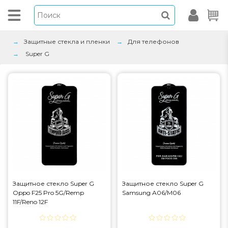
Защитные стекла и пленки
Для телефонов
Super G
Защитное стекло Super G
Защитное стекло Super G
Oppo F25 Pro 5G/Remp
Samsung A06/M06
11F/Reno 12F