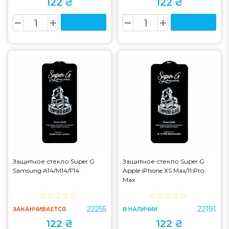
122 ₴
122 ₴
Защитное стекло Super G
Защитное стекло Super G
Samsung A14/M14/F14
Apple iPhone XS Max/11 Pro
Max
22255
22191
ЗАКАНЧИВАЕТСЯ
В НАЛИЧИИ
122 ₴
122 ₴