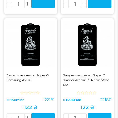
Защитное стекло Super G
Защитное стекло Super G
Samsung A20s
Xiaomi Redmi 9/9 Prime/Poco
M2
22181
22180
В НАЛИЧИИ
В НАЛИЧИИ
122 ₴
122 ₴