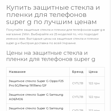
Купить защитные стекла и
пленки для телефонов
super g по лучшим ценам
Покупайте защитные стекла и пленки для телефонов super g в
магазине 2Win. Выбирайте из 25 моделей то, что подходит
именно вам. Выгодные цены на защитные стекла и пленки
super g и быстрая доставка по всей Украине.
Цены на защитные стекла и
пленки для телефонов super g
Название
Бренд
Цена
Защитное стекло Super G Oppo F25
CYTLTB
122 грн
Pro 5G/Remp 11F/Reno 12F
Защитное стекло Super G Samsung
CYTLTB
122 грн
A06/M06
Защитное стекло Super G Samsung
CYTLTB
122 грн