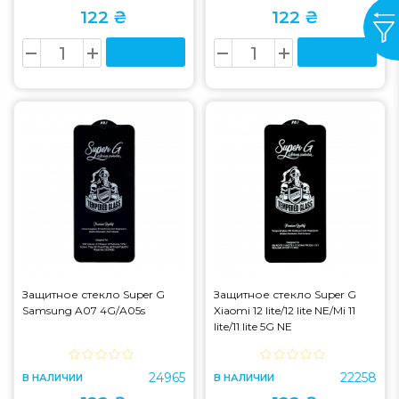
122 ₴
122 ₴
Защитное стекло Super G
Защитное стекло Super G
Samsung A07 4G/A05s
Xiaomi 12 lite/12 lite NE/Mi 11
lite/11 lite 5G NE
24965
22258
В НАЛИЧИИ
В НАЛИЧИИ