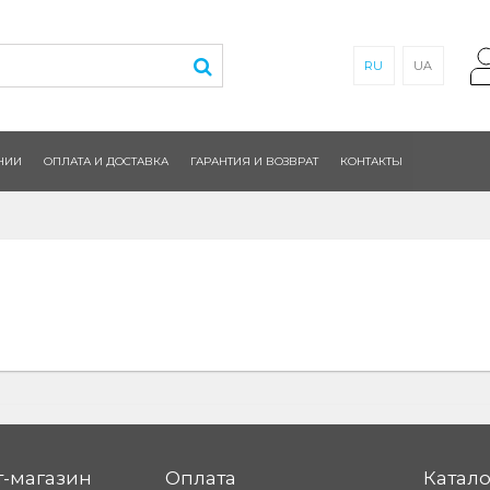
RU
UA
НИИ
ОПЛАТА И ДОСТАВКА
ГАРАНТИЯ И ВОЗВРАТ
КОНТАКТЫ
-магазин
Оплата
Катало