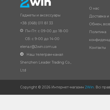
О нас
Гаджеты и аксессуары
Доставка и
+38 (068) 011 81 33
Обмен, возв
Пн-Пт: с 09-00 до 18-00
Политика
Сб: с 9-00 до 14-00
конфиденц
elena.r@2win.com.ua
Контакты
Наш телеграм-канал
Shenzhen Leader Trading Co.,
Ltd
Copyright © 2026 Интернет-магазин
2Win
.
Всі пра