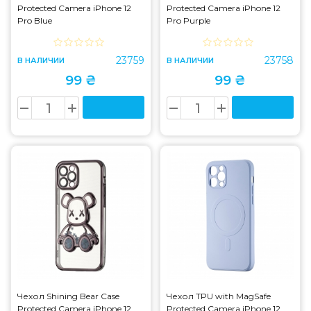
Protected Camera iPhone 12
Protected Camera iPhone 12
Pro Blue
Pro Purple
23759
23758
В НАЛИЧИИ
В НАЛИЧИИ
99 ₴
99 ₴
Чехол Shining Bear Case
Чехол TPU with MagSafe
Protected Camera iPhone 12
Protected Camera iPhone 12