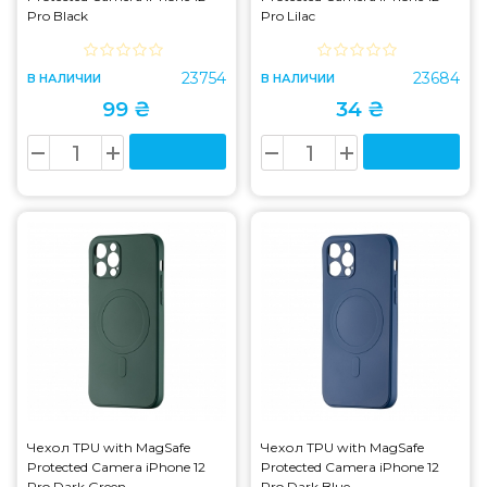
Pro Black
Pro Lilac
23754
23684
В НАЛИЧИИ
В НАЛИЧИИ
99 ₴
34 ₴
Чехол TPU with MagSafe
Чехол TPU with MagSafe
Protected Camera iPhone 12
Protected Camera iPhone 12
Pro Dark Green
Pro Dark Blue