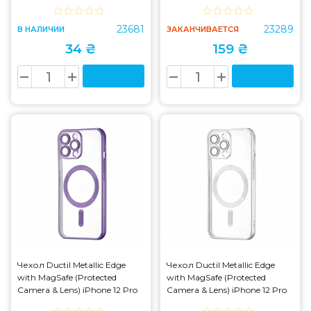
Red
23681
23289
В НАЛИЧИИ
ЗАКАНЧИВАЕТСЯ
34 ₴
159 ₴
Чехол Ductil Metallic Edge
Чехол Ductil Metallic Edge
with MagSafe (Protected
with MagSafe (Protected
Camera & Lens) iPhone 12 Pro
Camera & Lens) iPhone 12 Pro
Deep Purple
Silver