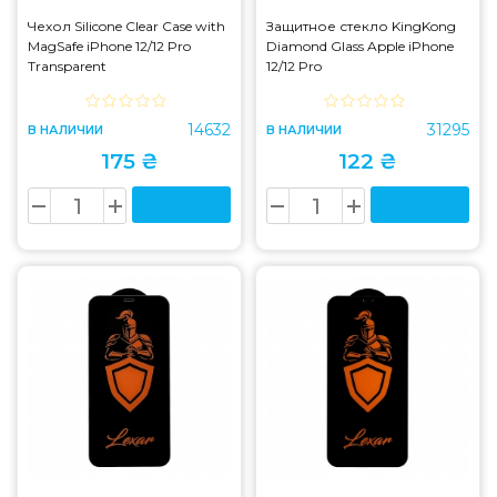
Чехол Silicone Clear Case with
Защитное стекло KingKong
MagSafe iPhone 12/12 Pro
Diamond Glass Apple iPhone
Transparent
12/12 Pro
14632
31295
В НАЛИЧИИ
В НАЛИЧИИ
175 ₴
122 ₴