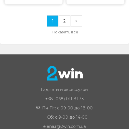
1
2
Показать все
Гаджеты и аксессуары
+38 (068) 011 81 33
Пн-Пт: с 09-00 до 18-00
Сб: с 9-00 до 14-00
elena.r@2win.com.ua