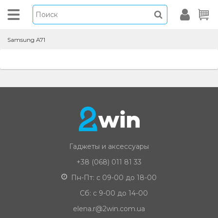
Samsung A71
Гаджеты и аксессуары
+38 (068) 011 81 33
Пн-Пт: с 09-00 до 18-00
Сб: с 9-00 до 14-00
elena.r@2win.com.ua