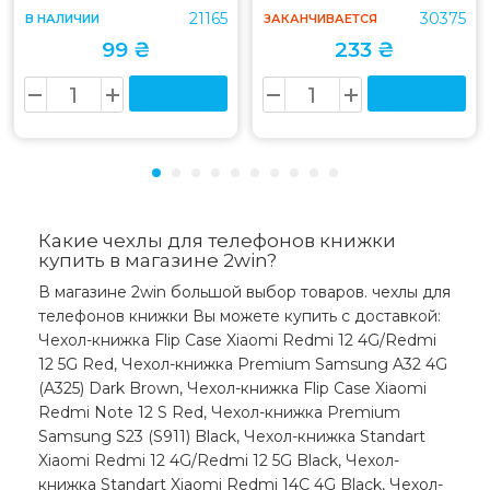
21165
30375
В НАЛИЧИИ
ЗАКАНЧИВАЕТСЯ
99 ₴
233 ₴
Какие чехлы для телефонов книжки
купить в магазине 2win?
В магазине 2win большой выбор товаров. чехлы для
телефонов книжки Вы можете купить с доставкой:
Чехол-книжка Flip Case Xiaomi Redmi 12 4G/Redmi
12 5G Red, Чехол-книжка Premium Samsung A32 4G
(A325) Dark Brown, Чехол-книжка Flip Case Xiaomi
Redmi Note 12 S Red, Чехол-книжка Premium
Samsung S23 (S911) Black, Чехол-книжка Standart
Xiaomi Redmi 12 4G/Redmi 12 5G Black, Чехол-
книжка Standart Xiaomi Redmi 14C 4G Black, Чехол-