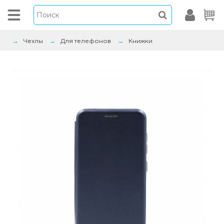
Чехлы
Для телефонов
Книжки