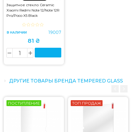
Защитное стекло Ceramic
Xiaomi Redmi Note 12/Note 12R
Pro/Poco X5 Black
19007
В НАЛИЧИИ
81 ₴
ДРУГИЕ ТОВАРЫ БРЕНДА TEMPERED GLASS
ПОСТУПЛЕНИЕ
ТОП ПРОДАЖ