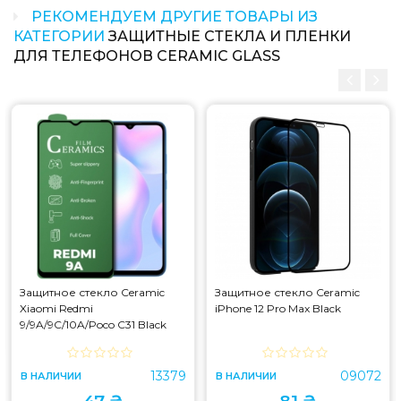
РЕКОМЕНДУЕМ ДРУГИЕ ТОВАРЫ ИЗ
КАТЕГОРИИ
ЗАЩИТНЫЕ СТЕКЛА И ПЛЕНКИ
ДЛЯ ТЕЛЕФОНОВ CERAMIC GLASS
Защитное стекло Ceramic
Защитное стекло Ceramic
Xiaomi Redmi
iPhone 12 Pro Max Black
9/9A/9C/10A/Poco C31 Black
13379
09072
В НАЛИЧИИ
В НАЛИЧИИ