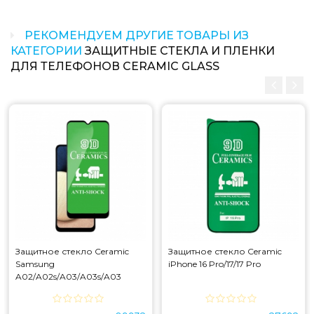
РЕКОМЕНДУЕМ ДРУГИЕ ТОВАРЫ ИЗ
КАТЕГОРИИ
ЗАЩИТНЫЕ СТЕКЛА И ПЛЕНКИ
ДЛЯ ТЕЛЕФОНОВ CERAMIC GLASS
Защитное стекло Ceramic
Защитное стекло Ceramic
Samsung
iPhone 16 Pro/17/17 Pro
A02/A02s/A03/A03s/A03
Core/A04/A04s/A04e/A04
Core/F02/F02s/F04 Black