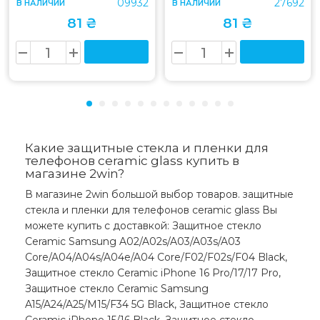
09932
27692
В НАЛИЧИИ
В НАЛИЧИИ
81 ₴
81 ₴
Какие защитные стекла и пленки для
телефонов ceramic glass купить в
магазине 2win?
В магазине 2win большой выбор товаров. защитные
стекла и пленки для телефонов ceramic glass Вы
можете купить с доставкой: Защитное стекло
Ceramic Samsung A02/A02s/A03/A03s/A03
Core/A04/A04s/A04e/A04 Core/F02/F02s/F04 Black,
Защитное стекло Ceramic iPhone 16 Pro/17/17 Pro,
Защитное стекло Ceramic Samsung
A15/A24/A25/M15/F34 5G Black, Защитное стекло