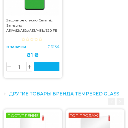
Защитное стекло Ceramic
Samsung
A51/A52/A52s/A53/M31s/S20 FE
Black
06134
В НАЛИЧИИ
81 ₴
ДРУГИЕ ТОВАРЫ БРЕНДА TEMPERED GLASS
ПОСТУПЛЕНИЕ
ТОП ПРОДАЖ