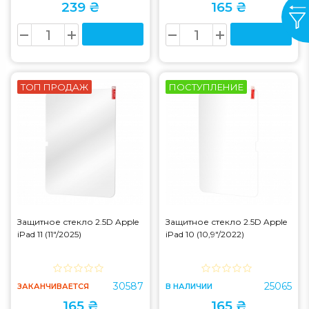
239 ₴
165 ₴
ТОП ПРОДАЖ
ПОСТУПЛЕНИЕ
Защитное стекло 2.5D Apple
Защитное стекло 2.5D Apple
iPad 11 (11"/2025)
iPad 10 (10,9"/2022)
30587
25065
ЗАКАНЧИВАЕТСЯ
В НАЛИЧИИ
165 ₴
165 ₴