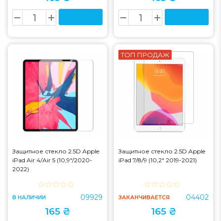
ТОП ПРОДАЖ
Защитное стекло 2.5D Apple
Защитное стекло 2.5D Apple
iPad Air 4/Air 5 (10,9"/2020-
iPad 7/8/9 (10,2" 2019-2021)
2022)
09929
04402
В НАЛИЧИИ
ЗАКАНЧИВАЕТСЯ
165 ₴
165 ₴