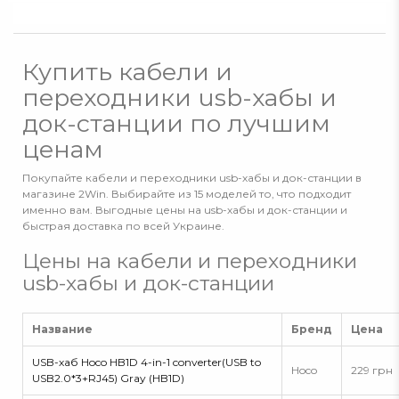
Купить кабели и
переходники usb-хабы и
док-станции по лучшим
ценам
Покупайте кабели и переходники usb-хабы и док-станции в
магазине 2Win. Выбирайте из 15 моделей то, что подходит
именно вам. Выгодные цены на usb-хабы и док-станции и
быстрая доставка по всей Украине.
Цены на кабели и переходники
usb-хабы и док-станции
Название
Бренд
Цена
USB-хаб Hoco HB1D 4-in-1 converter(USB to
Hoco
229 грн
USB2.0*3+RJ45) Gray (HB1D)