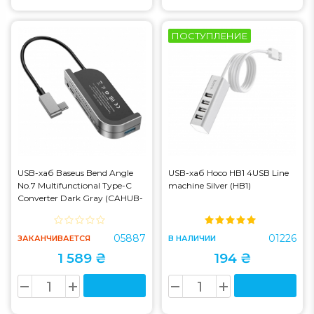
ПОСТУПЛЕНИЕ
USB-хаб Baseus Bend Angle
USB-хаб Hoco HB1 4USB Line
No.7 Multifunctional Type-C
machine Silver (HB1)
Converter Dark Gray (CAHUB-
WJ0G)
05887
01226
ЗАКАНЧИВАЕТСЯ
В НАЛИЧИИ
1 589 ₴
194 ₴