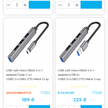
USB-хаб Hoco HB26 4 in 1
USB-хаб Hoco HB26 4 in 1
adapter(Type-C to
adapter(USB to
USB3.0+USB2.0*3) Metal Gray
USB3.0+USB2.0*3) Metal Gray
(HB26)
(HB26)
17250
17248
ЗАКАНЧИВАЕТСЯ
В НАЛИЧИИ
189 ₴
225 ₴