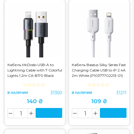
Кабель McDodo USB-A to
Кабель Baseus Silky Series Fast
Lightning Cable with 7 Colorful
Charging Cable USB to iP 2.4A
Lights 1.2m CA-8170 Black
2m White (P10377702213-01)
(CA-8170)
31350
31211
В НАЛИЧИИ
В НАЛИЧИИ
140 ₴
109 ₴