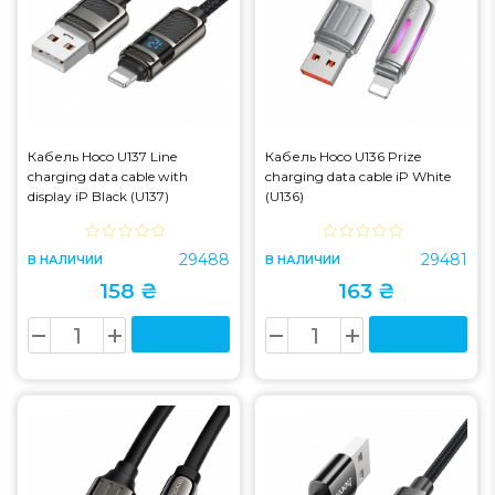
Кабель Hoco U137 Line
Кабель Hoco U136 Prize
charging data cable with
charging data cable iP White
display iP Black (U137)
(U136)
29488
29481
В НАЛИЧИИ
В НАЛИЧИИ
158 ₴
163 ₴