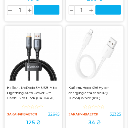
Кабель McDodo 3A USB-A to
Кабель Hoco X96 Hyper
Lightning Auto Power Off
charging data cable iP(L-
Cable 1.2m Black (CA-0480)
0.25M) White (X96)
32645
32325
ЗАКАНЧИВАЕТСЯ
ЗАКАНЧИВАЕТСЯ
125 ₴
34 ₴