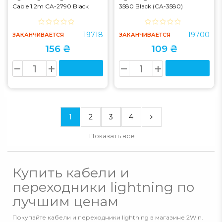
Cable 1.2m CA-2790 Black
3580 Black (CA-3580)
(CA-2790)
19718
19700
ЗАКАНЧИВАЕТСЯ
ЗАКАНЧИВАЕТСЯ
156 ₴
109 ₴
1
2
3
4
Показать все
Купить кабели и
переходники lightning по
лучшим ценам
Покупайте кабели и переходники lightning в магазине 2Win.