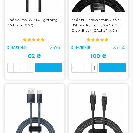
Кабель WUW X157 lightning
Кабель Baseus cafule Cable
3A Black (X157)
USB For lightning 2.4A 0.5m
Gray+Black (CALKLF-AG1)
26961
23450
В НАЛИЧИИ
В НАЛИЧИИ
62 ₴
100 ₴