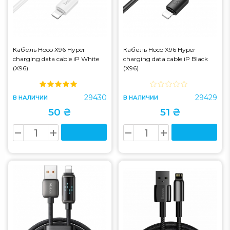
Кабель Hoco X96 Hyper
Кабель Hoco X96 Hyper
charging data cable iP White
charging data cable iP Black
(X96)
(X96)
29430
29429
В НАЛИЧИИ
В НАЛИЧИИ
50 ₴
51 ₴