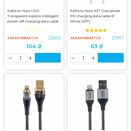
Кабель Hoco U120
Кабель Hoco X37 Cool power
Transparent explore intelligent
PD charging data cable iP
power-off charging data cable
White (X37)
iP Black (U120)
22606
21997
ЗАКАНЧИВАЕТСЯ
ЗАКАНЧИВАЕТСЯ
104 ₴
63 ₴