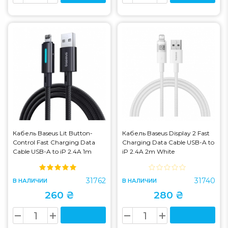
Кабель Baseus Lit Button-
Кабель Baseus Display 2 Fast
Control Fast Charging Data
Charging Data Cable USB-A to
Cable USB-A to iP 2.4A 1m
iP 2.4A 2m White
Black (P10379003121-00)
(P10382700211-01)
31762
31740
В НАЛИЧИИ
В НАЛИЧИИ
260 ₴
280 ₴