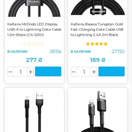
Кабель McDodo LED Display
Кабель Baseus Tungsten Gold
USB-A to Lightning Data Cable
Fast Charging Data Cable USB
1.2m Black (CA-5250)
to Lightning 2.4A 2m Black
(CALWJ-A01)
28156
27750
В НАЛИЧИИ
В НАЛИЧИИ
277 ₴
189 ₴