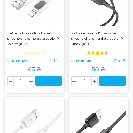
Кабель Hoco X108 Benefit
Кабель Hoco X101 Assistant
silicone charging data cable iP
silicone charging data cable iP
White (X108)
Black (X101)
29451
29438
В НАЛИЧИИ
В НАЛИЧИИ
63 ₴
50 ₴