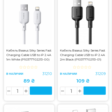
Кабель Baseus Silky Series Fast
Кабель Baseus Silky Series Fast
Charging Cable USB to iP 2.4A
Charging Cable USB to iP 2.4A
1m White (P10377702213-00)
2m Black (P10377702113-01)
31210
31209
В НАЛИЧИИ
В НАЛИЧИИ
89 ₴
109 ₴