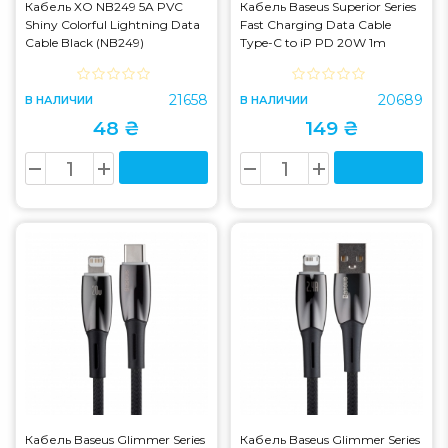
Кабель XO NB249 5A PVC
Кабель Baseus Superior Series
Shiny Colorful Lightning Data
Fast Charging Data Cable
Cable Black (NB249)
Type-C to iP PD 20W 1m
Granite Purple (CAYS001505)
21658
20689
В НАЛИЧИИ
В НАЛИЧИИ
48 ₴
149 ₴
Кабель Baseus Glimmer Series
Кабель Baseus Glimmer Series