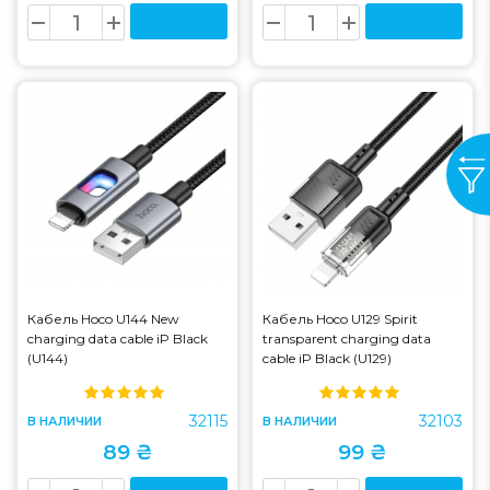
Кабель Hoco U144 New
Кабель Hoco U129 Spirit
charging data cable iP Black
transparent charging data
(U144)
cable iP Black (U129)
32115
32103
В НАЛИЧИИ
В НАЛИЧИИ
89 ₴
99 ₴