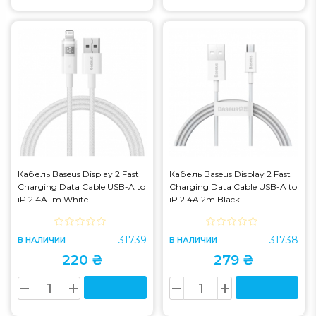
Кабель Baseus Display 2 Fast
Кабель Baseus Display 2 Fast
Charging Data Cable USB-A to
Charging Data Cable USB-A to
iP 2.4A 1m White
iP 2.4A 2m Black
(P10382700211-00)
(P10382700121-01)
31739
31738
В НАЛИЧИИ
В НАЛИЧИИ
220 ₴
279 ₴