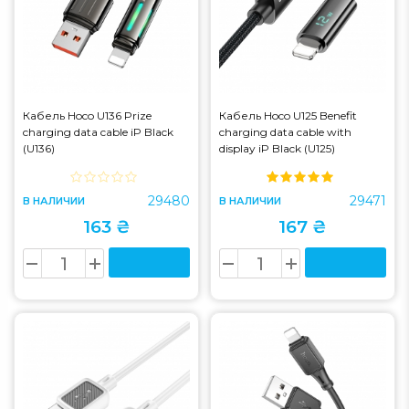
Кабель Hoco U136 Prize
Кабель Hoco U125 Benefit
charging data cable iP Black
charging data cable with
(U136)
display iP Black (U125)
29480
29471
В НАЛИЧИИ
В НАЛИЧИИ
163 ₴
167 ₴