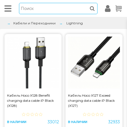
Кабели и Переходники
Lightning
Кабель Hoco X128 Benefit
Кабель Hoco X127 Exceed
charging data cable iP Black
charging data cable iP Black
(X128)
(X127)
33012
32933
В НАЛИЧИИ
В НАЛИЧИИ