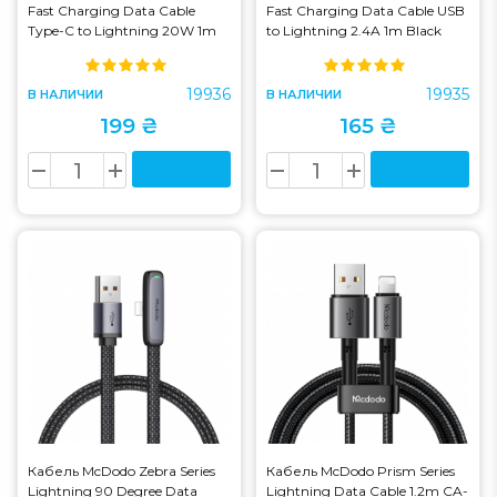
Fast Charging Data Cable
Fast Charging Data Cable USB
Type-C to Lightning 20W 1m
to Lightning 2.4A 1m Black
Black (CADH000001)
(CADH000201)
19936
19935
В НАЛИЧИИ
В НАЛИЧИИ
199 ₴
165 ₴
Кабель McDodo Zebra Series
Кабель McDodo Prism Series
Lightning 90 Degree Data
Lightning Data Cable 1.2m CA-