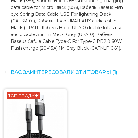
Black (X59), Кабель Hoco U55 Outstanding charging
data cable for Micro Black (U55), Кабель Baseus Fish
eye Spring Data Cable USB For lightning Black
(CALSR-01), Кабель Hoco UPA11 AUX audio cable
Black (UPA11), Кабель Hoco UPA10 double lotus rca
audio cable 3.5mm Metal Grey (UPA10), Кабель
Baseus Cafule Cable Type-C For Type-C PD2.0 60W
Flash charge (20V 3A) 1M Gray Black (CATKLF-GG1).
ВАС ЗАИНТЕРЕСОВАЛИ ЭТИ ТОВАРЫ (1)
ТОП ПРОДАЖ