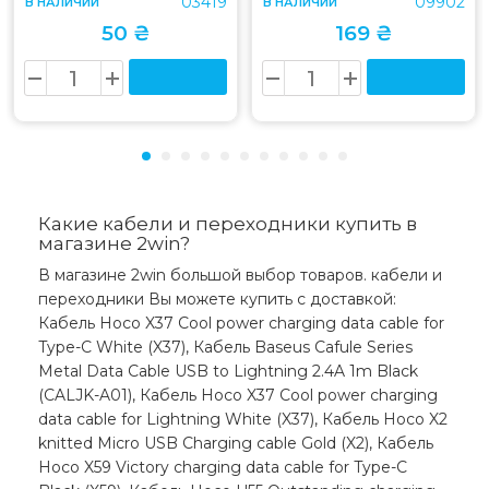
03419
09902
В НАЛИЧИИ
В НАЛИЧИИ
50 ₴
169 ₴
Какие кабели и переходники купить в
магазине 2win?
В магазине 2win большой выбор товаров. кабели и
переходники Вы можете купить с доставкой:
Кабель Hoco X37 Cool power charging data cable for
Type-C White (X37), Кабель Baseus Cafule Series
Metal Data Cable USB to Lightning 2.4A 1m Black
(CALJK-A01), Кабель Hoco X37 Cool power charging
data cable for Lightning White (X37), Кабель Hoco X2
knitted Micro USB Charging cable Gold (X2), Кабель
Hoco X59 Victory charging data cable for Type-C