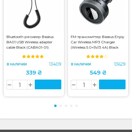
Bluetooth ресивер Baseus
FM-трансмиттер Baseus Enjoy
BA01 USB Wireless adapter
Car Wireless MP3 Charger
cable Black (CABA01-01)
(Wireless 5.0+5V/3.4A) Black
(CABA01-01)
(CCLH-01) (CCLH-01)
13409
13629
В НАЛИЧИИ
В НАЛИЧИИ
339 ₴
549 ₴