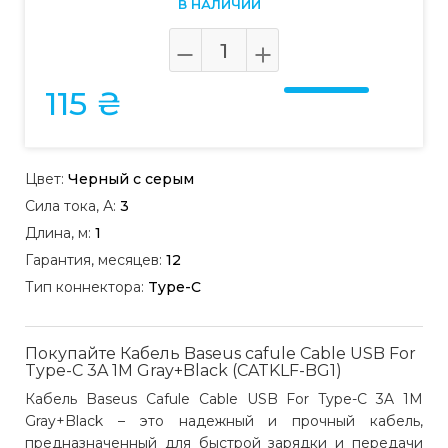
В НАЛИЧИИ
115 ₴
Цвет:
Черный с серым
Сила тока, А:
3
Длина, м:
1
Гарантия, месяцев:
12
Тип коннектора:
Type-C
Покупайте Кабель Baseus cafule Cable USB For
Type-C 3A 1M Gray+Black (CATKLF-BG1)
Кабель Baseus Cafule Cable USB For Type-C 3A 1M
Gray+Black – это надежный и прочный кабель,
предназначенный для быстрой зарядки и передачи