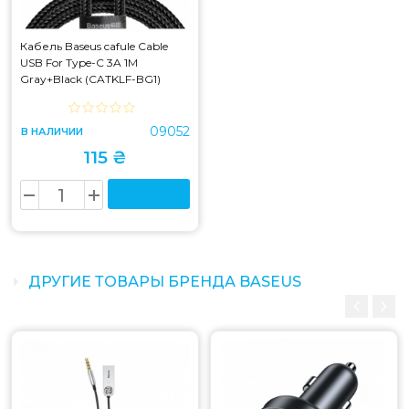
Кабель Baseus cafule Cable
USB For Type-C 3A 1M
Gray+Black (CATKLF-BG1)
09052
В НАЛИЧИИ
115 ₴
ДРУГИЕ ТОВАРЫ БРЕНДА BASEUS