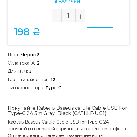
В НАЛИЧИИ
198 ₴
Цвет:
Черный
Сила тока, А:
2
Длина, м:
3
Гарантия, месяцев:
12
Тип коннектора:
Type-C
Покупайте Кабель Baseus cafule Cable USB For
Type-C 2A 3m Gray+Black (CATKLF-UG1)
Кабель Baseus Cafule Cable USB for Type-C 2A -
прочный и надежный вариант для вашего смартфона.
Он качественно передает различные виды