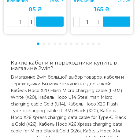
00817
01025
В НАЛИЧИИ
В НАЛИЧИИ
85 ₴
165 ₴
Какие кабели и переходники купить в
магазине 2win?
В магазине 2win большой выбор товаров. кабели и
переходники Вы можете купить с доставкой:
Кабель Hoco X20 Flash Micro charging cable (L-3M)
White (X20), Кабель Hoco U14 Steel man Micro
charging cable Gold (U14), Кабель Hoco X20 Flash
Type-c charging cable (L-3M) Black (X20), Кабель
Hoco X26 Xpress charging data cable for Type-C Black
＆Gold (X26), Кабель Hoco X26 Xpress charging data
cable for Micro Black＆Gold (X26), Кабель Hoco X14