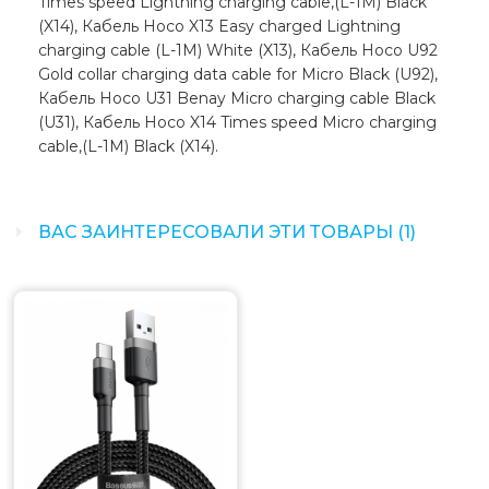
Times speed Lightning charging cable,(L-1M) Black
(X14), Кабель Hoco X13 Easy charged Lightning
charging cable (L-1M) White (X13), Кабель Hoco U92
Gold collar charging data cable for Micro Black (U92),
Кабель Hoco U31 Benay Micro charging cable Black
(U31), Кабель Hoco X14 Times speed Micro charging
cable,(L-1M) Black (X14).
ВАС ЗАИНТЕРЕСОВАЛИ ЭТИ ТОВАРЫ (1)