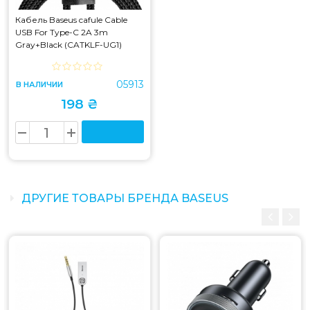
Кабель Baseus cafule Cable
USB For Type-C 2A 3m
Gray+Black (CATKLF-UG1)
05913
В НАЛИЧИИ
198 ₴
ДРУГИЕ ТОВАРЫ БРЕНДА BASEUS