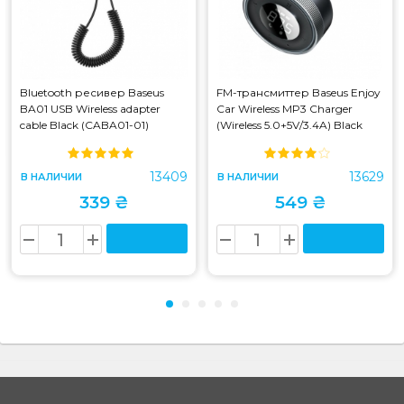
Bluetooth ресивер Baseus
FM-трансмиттер Baseus Enjoy
BA01 USB Wireless adapter
Car Wireless MP3 Charger
cable Black (CABA01-01)
(Wireless 5.0+5V/3.4A) Black
(CABA01-01)
(CCLH-01) (CCLH-01)
13409
13629
В НАЛИЧИИ
В НАЛИЧИИ
339 ₴
549 ₴