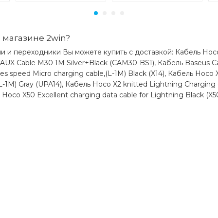
 магазине 2win?
и и переходники Вы можете купить с доставкой: Кабель Hoco 
 AUX Cable M30 1M Silver+Black (CAM30-BS1), Кабель Baseus Ca
s speed Micro charging cable,(L-1M) Black (X14), Кабель Hoco 
-1M) Gray (UPA14), Кабель Hoco X2 knitted Lightning Charging c
 Hoco X50 Excellent charging data cable for Lightning Black (X50
)