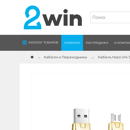
Navigation
КАТАЛОГ ТОВАРОВ
НОВИНКИ
РАСПРОДАЖА
О КОМПА
Кабели и Переходники
Кабель Hoco U14 S