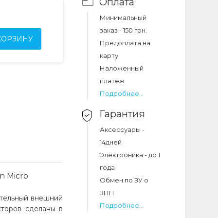
Оплата
Минимальный
заказ - 150 грн.
КОРЗИНУ
Предоплата на
карту
Наложенный
платеж
Подробнее...
Гарантия
Аксессуары -
14дней
Электроника - до 1
года
n Micro
Обмен по ЗУ о
ЗПП
ительный внешний
Подробнее...
кторов сделаны в