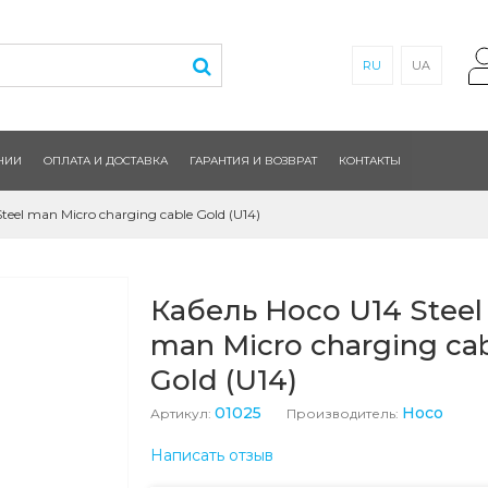
RU
UA
НИИ
ОПЛАТА И ДОСТАВКА
ГАРАНТИЯ И ВОЗВРАТ
КОНТАКТЫ
teel man Micro charging cable Gold (U14)
Кабель Hoco U14 Steel
man Micro charging ca
Gold (U14)
01025
Hoco
Артикул:
Производитель:
Написать отзыв