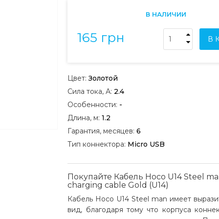
В НАЛИЧИИ
165 грн
В 
Цвет:
Золотой
Сила тока, А:
2.4
Особенности:
-
Длина, м:
1.2
Гарантия, месяцев:
6
Тип коннектора:
Micro USB
Покупайте Кабель Hoco U14 Steel ma
charging cable Gold (U14)
Кабель Hoco U14 Steel man имеет выраз
вид, благодаря тому что корпуса конне