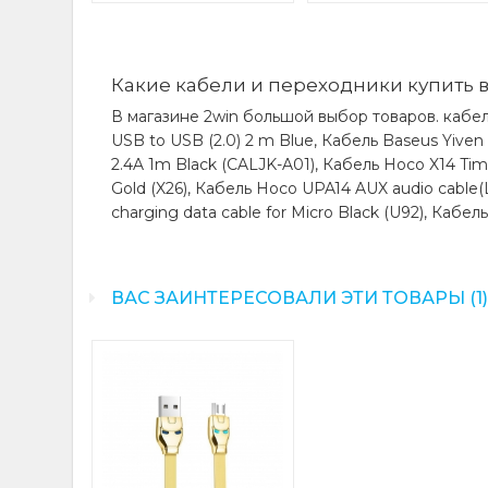
Какие кабели и переходники купить в
В магазине 2win большой выбор товаров. кабел
USB to USB (2.0) 2 m Blue, Кабель Baseus Yiven
2.4A 1m Black (CALJK-A01), Кабель Hoco X14 Time
Gold (X26), Кабель Hoco UPA14 AUX audio cable(L
charging data cable for Micro Black (U92), Кабель
ВАС ЗАИНТЕРЕСОВАЛИ ЭТИ ТОВАРЫ (1