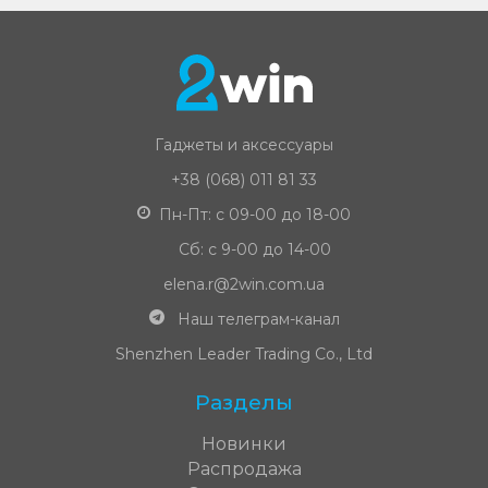
Гаджеты и аксессуары
+38 (068) 011 81 33
Пн-Пт: с 09-00 до 18-00
Сб: с 9-00 до 14-00
elena.r@2win.com.ua
Наш телеграм-канал
Shenzhen Leader Trading Co., Ltd
Разделы
Новинки
Распродажа