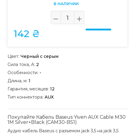
В НАЛИЧИИ
142 ₴
Цвет:
Черный с серым
Сила тока, А:
2
Особенности:
-
Длина, м:
1
Гарантия, месяцев:
12
Тип коннектора:
AUX
Покупайте Кабель Baseus Yiven AUX Cable M30
1M Silver+Black (CAM30-BS1)
Аудио кабель Baseus с разъемом jack 3,5 на jack 3,5