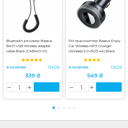
Bluetooth ресивер Baseus
FM-трансмиттер Baseus Enjoy
BA01 USB Wireless adapter
Car Wireless MP3 Charger
cable Black (CABA01-01)
(Wireless 5.0+5V/3.4A) Black
(CABA01-01)
(CCLH-01) (CCLH-01)
13409
13629
В НАЛИЧИИ
В НАЛИЧИИ
339 ₴
549 ₴