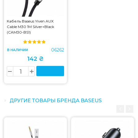
Кабель Baseus Yiven AUX
Cable M30 1M Silver+Black
(CAM30-BS1)
06262
В НАЛИЧИИ
142 ₴
ДРУГИЕ ТОВАРЫ БРЕНДА BASEUS