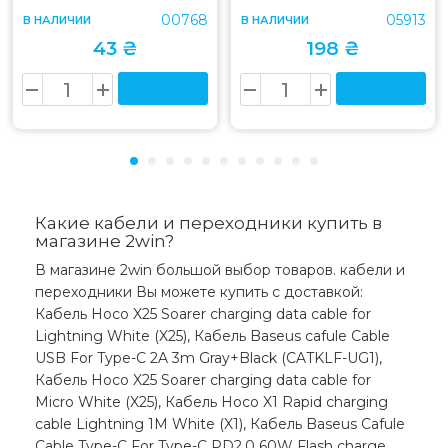
00768
05913
В НАЛИЧИИ
В НАЛИЧИИ
43 ₴
198 ₴
Какие кабели и переходники купить в
магазине 2win?
В магазине 2win большой выбор товаров. кабели и
переходники Вы можете купить с доставкой:
Кабель Hoco X25 Soarer charging data cable for
Lightning White (X25), Кабель Baseus cafule Cable
USB For Type-C 2A 3m Gray+Black (CATKLF-UG1),
Кабель Hoco X25 Soarer charging data cable for
Micro White (X25), Кабель Hoco X1 Rapid charging
cable Lightning 1M White (X1), Кабель Baseus Cafule
Cable Type-C For Type-C PD2.0 60W Flash charge