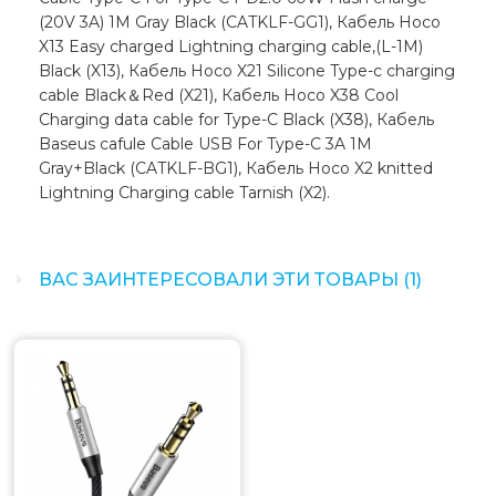
(20V 3A) 1M Gray Black (CATKLF-GG1), Кабель Hoco
X13 Easy charged Lightning charging cable,(L-1M)
Black (X13), Кабель Hoco X21 Silicone Type-c charging
cable Black＆Red (X21), Кабель Hoco X38 Cool
Charging data cable for Type-C Black (X38), Кабель
Baseus cafule Cable USB For Type-C 3A 1M
Gray+Black (CATKLF-BG1), Кабель Hoco X2 knitted
Lightning Charging cable Tarnish (X2).
ВАС ЗАИНТЕРЕСОВАЛИ ЭТИ ТОВАРЫ (1)