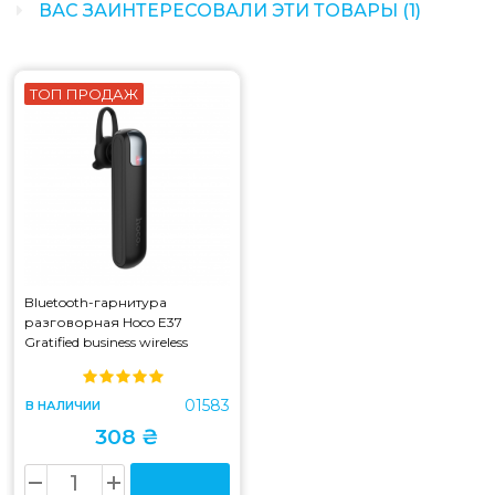
ВАС ЗАИНТЕРЕСОВАЛИ ЭТИ ТОВАРЫ (1)
ТОП ПРОДАЖ
Bluetooth-гарнитура
разговорная Hoco E37
Gratified business wireless
headset Black (E37)
01583
В НАЛИЧИИ
308 ₴