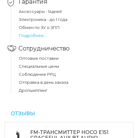
Гарантия
Аксессуары - 14дней
Электроника - до 1 года
Обмен по ЗУ о ЗПП
Подробнее...
Сотрудничество
Оптовые поставки
Специальные цены
Соблюдение РРЦ
Отправка в день заказа
Дропшиппинг
ОТЗЫВЫ
FM-ТРАНСМИТТЕР HOCO E151
GRACEFUL AUX BT AUDIO