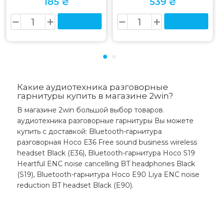
185 ₴
539 ₴
Какие аудиотехника разговорные
гарнитуры купить в магазине 2win?
В магазине 2win большой выбор товаров.
аудиотехника разговорные гарнитуры Вы можете
купить с доставкой: Bluetooth-гарнитура
разговорная Hoco E36 Free sound business wireless
headset Black (E36), Bluetooth-гарнитура Hoco S19
Heartful ENC noise cancelling BT headphones Black
(S19), Bluetooth-гарнитура Hoco E90 Liya ENC noise
reduction BT headset Black (E90).