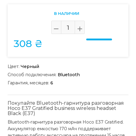
В НАЛИЧИИ
308 ₴
Цвет:
Черный
Способ подключения:
Bluetooth
Гарантия, месяцев:
6
Покупайте Bluetooth-гарнитура разговорная
Hoco E37 Gratified business wireless headset
Black (E37)
Bluetooth-гарнитура разговорная Hoco E37 Gratified.
Аккумулятор емкостью 170 мАч поддерживает
активную работу аксессуара на протяжении 15 часов.