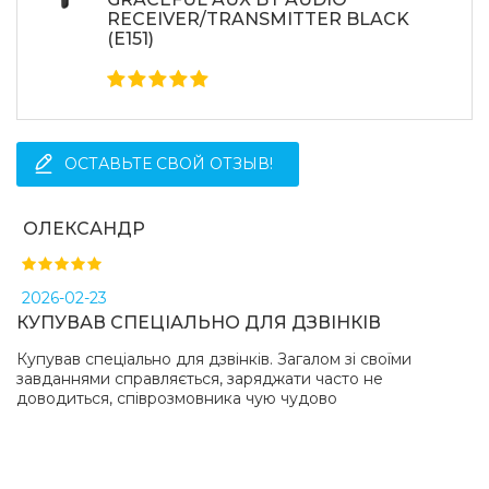
RECEIVER/TRANSMITTER BLACK
(E151)
ОСТАВЬТЕ СВОЙ ОТЗЫВ!
ОЛЕКСАНДР
2026-02-23
КУПУВАВ СПЕЦІАЛЬНО ДЛЯ ДЗВІНКІВ
Купував спеціально для дзвінків. Загалом зі своїми
завданнями справляється, заряджати часто не
доводиться, співрозмовника чую чудово