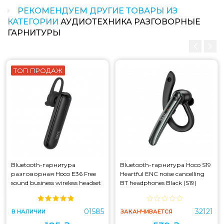
РЕКОМЕНДУЕМ ДРУГИЕ ТОВАРЫ ИЗ
КАТЕГОРИИ
АУДИОТЕХНИКА РАЗГОВОРНЫЕ
ГАРНИТУРЫ
ТОП ПРОДАЖ
Bluetooth-гарнитура
Bluetooth-гарнитура Hoco S19
разговорная Hoco E36 Free
Heartful ENC noise cancelling
sound business wireless headset
BT headphones Black (S19)
Black (E36)
01585
32121
В НАЛИЧИИ
ЗАКАНЧИВАЕТСЯ