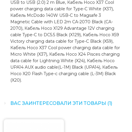
USB to USB (2.0) 2 m Blue, Кабель Hoco X37 Cool
power charging data cable for Type-C White (X37),
Кабель McDodo 140W USB-C to Magsafe 3
Magnetic Cable with LED 2m CA-2070 Black (CA-
2070), Кабель Hoco X129 Advantage 12V charging
cable Type-C to DC5.5 Black (X129), Кабель Hoco X59
Victory charging data cable for Type-C Black (X59),
Кабель Hoco X37 Cool power charging data cable for
Micro White (X37), Кабель Hoco X24 Pisces charging
data cable for Lightning White (X24), Кабель Hoco
UPA14 AUX audio cable(L-1M) Black (UPA14), Кабель
Hoco X20 Flash Type-c charging cable (L-3M) Black
(X20).
ВАС ЗАИНТЕРЕСОВАЛИ ЭТИ ТОВАРЫ (1)