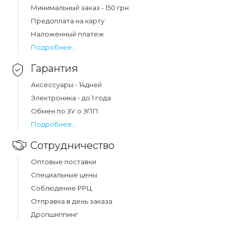
(l-1m) black (x20) составляет 69 грн.
Минимальный заказ - 150 грн.
Предоплата на карту
Наложенный платеж
Подробнее...
Гарантия
Аксессуары - 14дней
Электроника - до 1 года
Обмен по ЗУ о ЗПП
Подробнее...
Сотрудничество
Оптовые поставки
Специальные цены
Соблюдение РРЦ
Отправка в день заказа
Дропшиппинг