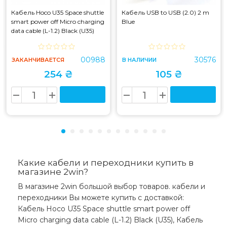
Кабель Hoco U35 Space shuttle
Кабель USB to USB (2.0) 2 m
smart power off Micro charging
Blue
data cable (L-1.2) Black (U35)
00988
30576
ЗАКАНЧИВАЕТСЯ
В НАЛИЧИИ
254 ₴
105 ₴
Какие кабели и переходники купить в
магазине 2win?
В магазине 2win большой выбор товаров. кабели и
переходники Вы можете купить с доставкой:
Кабель Hoco U35 Space shuttle smart power off
Micro charging data cable (L-1.2) Black (U35), Кабель