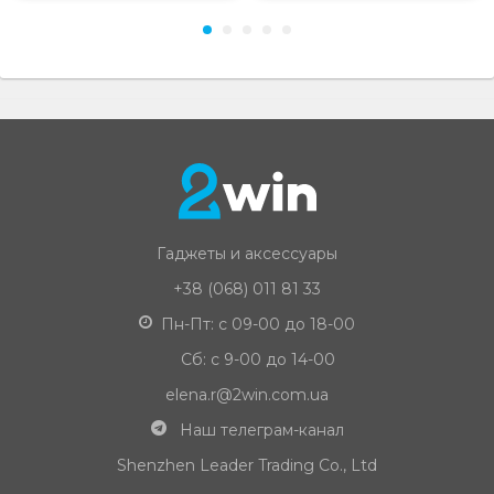
Гаджеты и аксессуары
+38 (068) 011 81 33
Пн-Пт: с 09-00 до 18-00
Сб: с 9-00 до 14-00
elena.r@2win.com.ua
Наш телеграм-канал
Shenzhen Leader Trading Co., Ltd