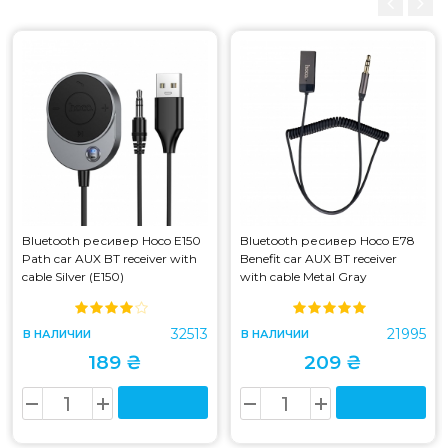
Bluetooth ресивер Hoco E150
Bluetooth ресивер Hoco E78
Path car AUX BT receiver with
Benefit car AUX BT receiver
cable Silver (E150)
with cable Metal Gray
32513
21995
В НАЛИЧИИ
В НАЛИЧИИ
189 ₴
209 ₴