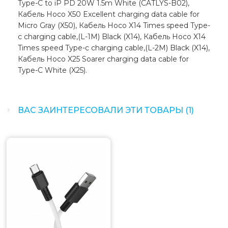
Type-C to iP PD 20W 1.5m White (CATLYS-B02),
Кабель Hoco X50 Excellent charging data cable for
Micro Gray (X50), Кабель Hoco X14 Times speed Type-
c charging cable,(L-1M) Black (X14), Кабель Hoco X14
Times speed Type-c charging cable,(L-2M) Black (X14),
Кабель Hoco X25 Soarer charging data cable for
Type-C White (X25).
ВАС ЗАИНТЕРЕСОВАЛИ ЭТИ ТОВАРЫ (1)