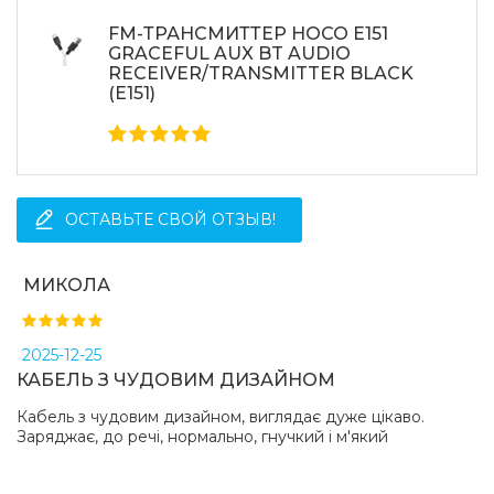
FM-ТРАНСМИТТЕР HOCO E151
GRACEFUL AUX BT AUDIO
RECEIVER/TRANSMITTER BLACK
(E151)
ОСТАВЬТЕ СВОЙ ОТЗЫВ!
МИКОЛА
2025-12-25
КАБЕЛЬ З ЧУДОВИМ ДИЗАЙНОМ
Кабель з чудовим дизайном, виглядає дуже цікаво.
Заряджає, до речі, нормально, гнучкий і м'який