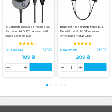
Bluetooth ресивер Hoco E150
Bluetooth ресивер Hoco E78
Path car AUX BT receiver with
Benefit car AUX BT receiver
cable Silver (E150)
with cable Metal Gray
32513
21995
В НАЛИЧИИ
В НАЛИЧИИ
189 ₴
209 ₴