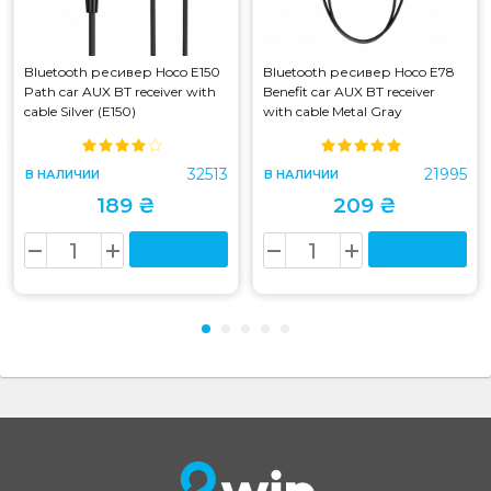
Bluetooth ресивер Hoco E150
Bluetooth ресивер Hoco E78
Path car AUX BT receiver with
Benefit car AUX BT receiver
cable Silver (E150)
with cable Metal Gray
32513
21995
В НАЛИЧИИ
В НАЛИЧИИ
189 ₴
209 ₴