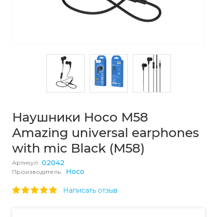
Наушники Hoco M58
Amazing universal earphones
with mic Black (M58)
02042
Артикул:
Hoco
Производитель:
Написать отзыв