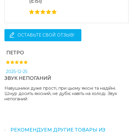
(E151)
ОСТАВЬТЕ СВОЙ ОТЗЫВ!
ПЕТРО
2025-12-25
ЗВУК НЕПОГАНИЙ
Навушники дуже прості, при цьому якісні та надійні.
Шнур досить якісний, не дубіє навіть на холоді. Звук
непоганий
РЕКОМЕНДУЕМ ДРУГИЕ ТОВАРЫ ИЗ