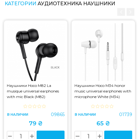
КАТЕГОРИИ
АУДИОТЕХНИКА НАУШНИКИ
Наушники Hoco M82 La
Наушники Hoco M34 honor
musique universal earphones
music universal earphones with
with mic Black (M82)
microphone White (M34)
09865
01739
В НАЛИЧИИ
В НАЛИЧИИ
79 ₴
65 ₴