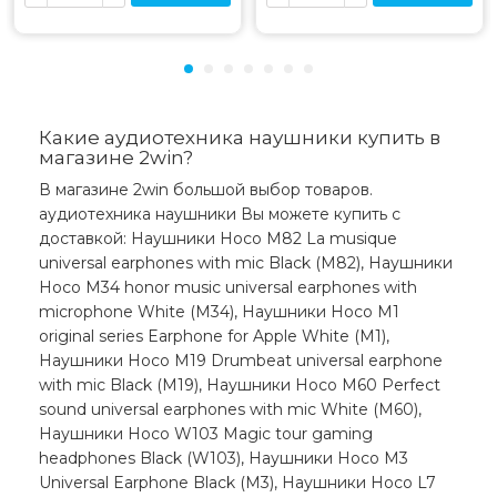
Какие аудиотехника наушники купить в
магазине 2win?
В магазине 2win большой выбор товаров.
аудиотехника наушники Вы можете купить с
доставкой: Наушники Hoco M82 La musique
universal earphones with mic Black (M82), Наушники
Hoco M34 honor music universal earphones with
microphone White (M34), Наушники Hoco M1
original series Earphone for Apple White (M1),
Наушники Hoco M19 Drumbeat universal earphone
with mic Black (M19), Наушники Hoco M60 Perfect
sound universal earphones with mic White (M60),
Наушники Hoco W103 Magic tour gaming
headphones Black (W103), Наушники Hoco M3
Universal Earphone Black (M3), Наушники Hoco L7