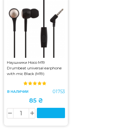
Наушники Hoco M19
Drumbeat universal earphone
with mic Black (M19)
01753
В НАЛИЧИИ
85 ₴