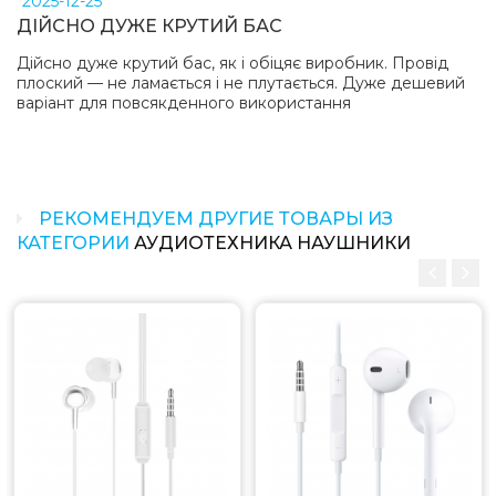
2025-12-25
ДІЙСНО ДУЖЕ КРУТИЙ БАС
Дійсно дуже крутий бас, як і обіцяє виробник. Провід
плоский — не ламається і не плутається. Дуже дешевий
варіант для повсякденного використання
РЕКОМЕНДУЕМ ДРУГИЕ ТОВАРЫ ИЗ
КАТЕГОРИИ
АУДИОТЕХНИКА НАУШНИКИ