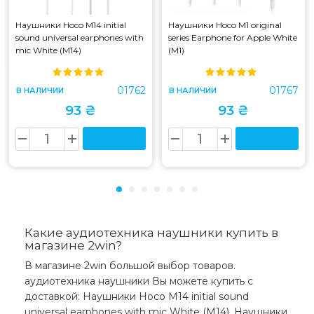
Наушники Hoco M14 initial
Наушники Hoco M1 original
sound universal earphones with
series Earphone for Apple White
mic White (M14)
(M1)
01762
01767
В НАЛИЧИИ
В НАЛИЧИИ
93 ₴
93 ₴
Какие аудиотехника наушники купить в
магазине 2win?
В магазине 2win большой выбор товаров.
аудиотехника наушники Вы можете купить с
доставкой: Наушники Hoco M14 initial sound
universal earphones with mic White (M14), Наушники