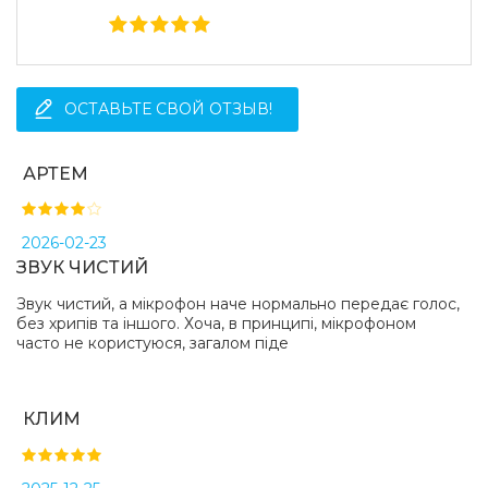
ОСТАВЬТЕ СВОЙ ОТЗЫВ!
АРТЕМ
2026-02-23
ЗВУК ЧИСТИЙ
Звук чистий, а мікрофон наче нормально передає голос,
без хрипів та іншого. Хоча, в принципі, мікрофоном
часто не користуюся, загалом піде
КЛИМ