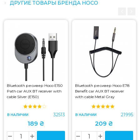
ДРУГИЕ ТОВАРЫ БРЕНДА HOCO
Bluetooth ресивер Hoco E150
Bluetooth ресивер Hoco E78
Path car AUX BT receiver with
Benefit car AUX BT receiver
cable Silver (E150)
with cable Metal Gray
32513
21995
В НАЛИЧИИ
В НАЛИЧИИ
189 ₴
209 ₴