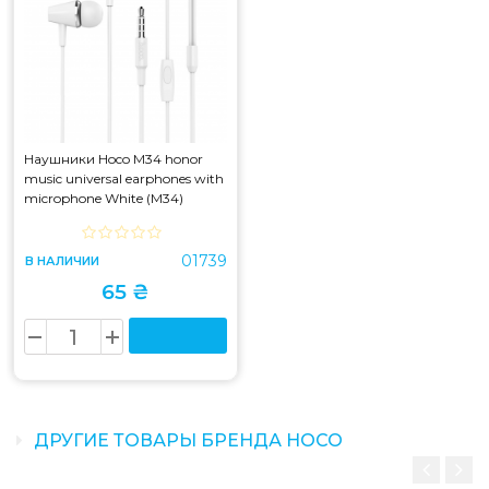
Наушники Hoco M34 honor
music universal earphones with
microphone White (M34)
01739
В НАЛИЧИИ
65 ₴
ДРУГИЕ ТОВАРЫ БРЕНДА HOCO