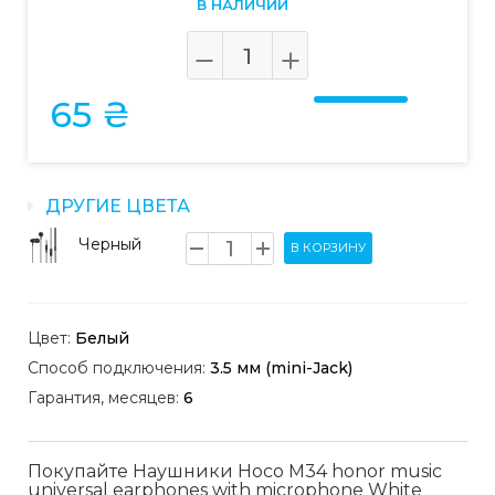
В НАЛИЧИИ
65 ₴
ДРУГИЕ ЦВЕТА
Черный
В КОРЗИНУ
Цвет:
Белый
Способ подключения:
3.5 мм (mini-Jack)
Гарантия, месяцев:
6
Покупайте Наушники Hoco M34 honor music
universal earphones with microphone White