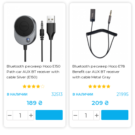
Bluetooth ресивер Hoco E150
Bluetooth ресивер Hoco E78
Path car AUX BT receiver with
Benefit car AUX BT receiver
cable Silver (E150)
with cable Metal Gray
32513
21995
В НАЛИЧИИ
В НАЛИЧИИ
189 ₴
209 ₴