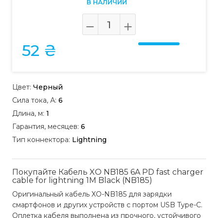
В НАЛИЧИИ
52 ₴
Цвет:
Черный
Сила тока, А:
6
Длина, м:
1
Гарантия, месяцев:
6
Тип коннектора:
Lightning
Покупайте Кабель XO NB185 6A PD fast charger
cable for lightning 1M Black (NB185)
Оригинальный кабель XO-NB185 для зарядки
смартфонов и других устройств с портом USB Type-C.
Оплетка кабеля выполнена из прочного, устойчивого