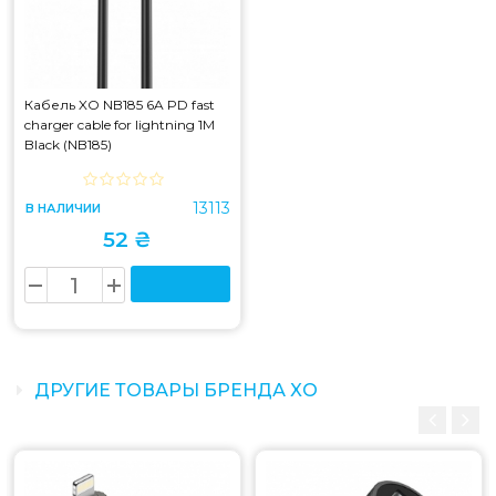
Кабель XO NB185 6A PD fast
charger cable for lightning 1M
Black (NB185)
13113
В НАЛИЧИИ
52 ₴
ДРУГИЕ ТОВАРЫ БРЕНДА XO