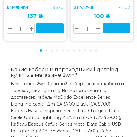
19670
14407
В НАЛИЧИИ
В НАЛИЧИИ
137 ₴
100 ₴
Какие кабели и переходники lightning
купить в магазине 2win?
В магазине 2win большой выбор товаров. кабели и
переходники lightning Вы можете купить с
доставкой: Кабель McDodo Excellence Series
Lightning cable 1.2m CA-5700 Black (CA-5700),
Кабель Baseus Superior Series Fast Charging Data
Cable USB to Lightning 2.4A 2m Black (CALYS-C01),
Кабель Baseus Cafule Series Metal Data Cable USB
to Lightning 2.4A 1m White (CALJK-A02), Кабель