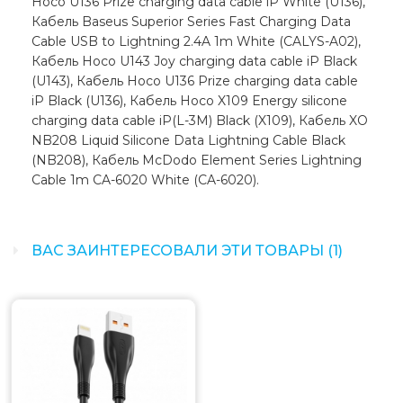
Hoco U136 Prize charging data cable iP White (U136),
Кабель Baseus Superior Series Fast Charging Data
Cable USB to Lightning 2.4A 1m White (CALYS-A02),
Кабель Hoco U143 Joy charging data cable iP Black
(U143), Кабель Hoco U136 Prize charging data cable
iP Black (U136), Кабель Hoco X109 Energy silicone
charging data cable iP(L-3M) Black (X109), Кабель XO
NB208 Liquid Silicone Data Lightning Cable Black
(NB208), Кабель McDodo Element Series Lightning
Cable 1m CA-6020 White (CA-6020).
ВАС ЗАИНТЕРЕСОВАЛИ ЭТИ ТОВАРЫ (1)