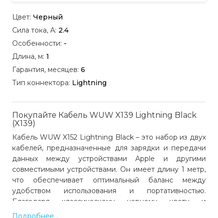
Цвет:
Черный
Сила тока, А:
2.4
Особенности:
-
Длина, м:
1
Гарантия, месяцев:
6
Тип коннектора:
Lightning
Покупайте Кабель WUW X139 Lightning Black
(X139)
Кабель WUW X152 Lightning Black – это набор из двух
кабелей, предназначенные для зарядки и передачи
данных между устройствами Apple и другими
совместимыми устройствами. Он имеет длину 1 метр,
что обеспечивает оптимальный баланс между
удобством использования и портативностью.
Благодаря классическому черному цвету и
минималистичному дизайну этот кабель гармонично
Подробнее...