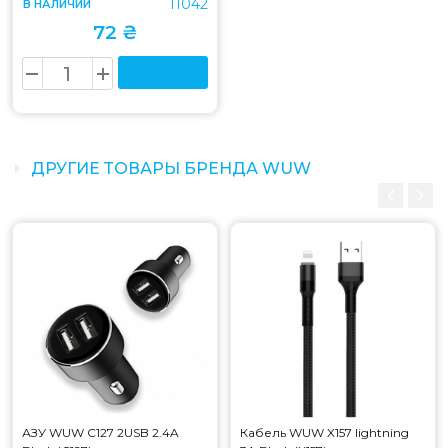
11042
В НАЛИЧИИ
72 ₴
ДРУГИЕ ТОВАРЫ БРЕНДА WUW
АЗУ WUW C127 2USB 2.4A
Кабель WUW X157 lightning