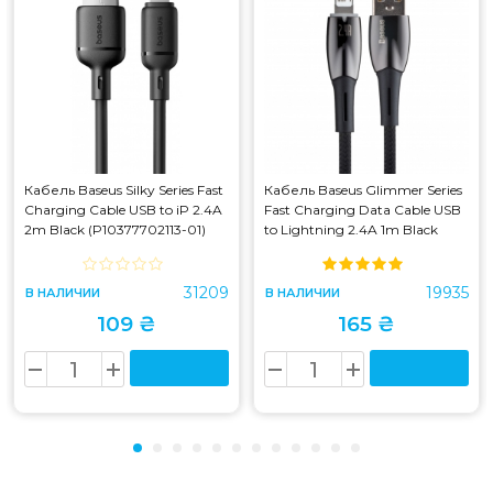
Кабель Baseus Silky Series Fast
Кабель Baseus Glimmer Series
Charging Cable USB to iP 2.4A
Fast Charging Data Cable USB
2m Black (P10377702113-01)
to Lightning 2.4A 1m Black
(CADH000201)
31209
19935
В НАЛИЧИИ
В НАЛИЧИИ
109 ₴
165 ₴