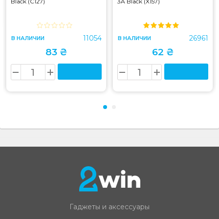
Black (C127)
3A Black (X157)
11054
26961
В НАЛИЧИИ
В НАЛИЧИИ
83 ₴
62 ₴
Гаджеты и аксессуары