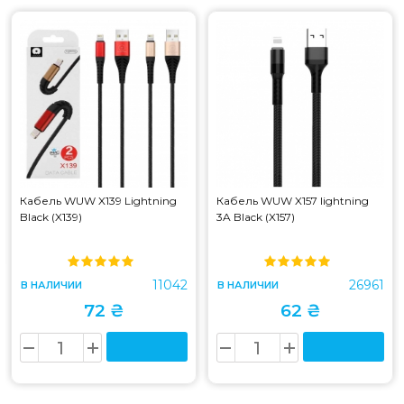
Кабель WUW X139 Lightning
Кабель WUW X157 lightning
Black (X139)
3A Black (X157)
11042
26961
В НАЛИЧИИ
В НАЛИЧИИ
72 ₴
62 ₴