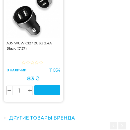
АЗУ WUW C127 2USB 2.4A
Black (C127)
11054
В НАЛИЧИИ
83 ₴
ДРУГИЕ ТОВАРЫ БРЕНДА