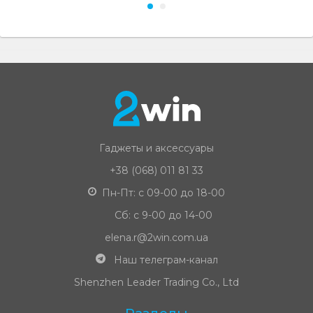
Гаджеты и аксессуары
+38 (068) 011 81 33
Пн-Пт: с 09-00 до 18-00
Сб: с 9-00 до 14-00
elena.r@2win.com.ua
Наш телеграм-канал
Shenzhen Leader Trading Co., Ltd