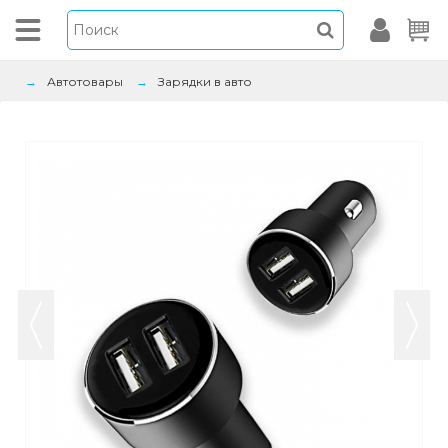
Автотовары
Зарядки в авто