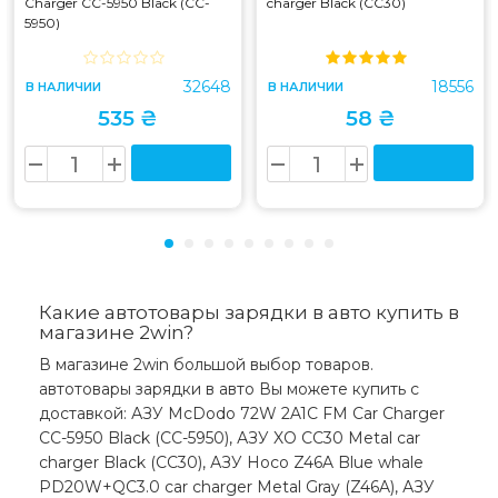
Charger CC-5950 Black (CC-
charger Black (CC30)
5950)
32648
18556
В НАЛИЧИИ
В НАЛИЧИИ
535 ₴
58 ₴
Какие автотовары зарядки в авто купить в
магазине 2win?
В магазине 2win большой выбор товаров.
автотовары зарядки в авто Вы можете купить с
доставкой: АЗУ McDodo 72W 2A1C FM Car Charger
CC-5950 Black (CC-5950), АЗУ XO CC30 Metal car
charger Black (CC30), АЗУ Hoco Z46A Blue whale
PD20W+QC3.0 car charger Metal Gray (Z46A), АЗУ