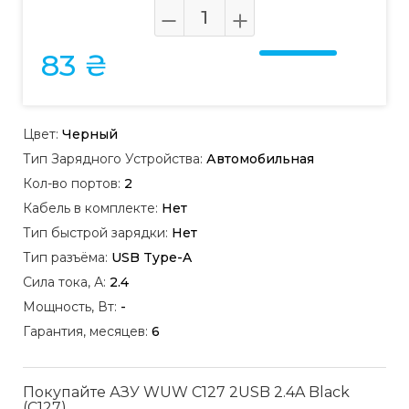
83 ₴
Цвет:
Черный
Тип Зарядного Устройства:
Автомобильная
Кол-во портов:
2
Кабель в комплекте:
Нет
Тип быстрой зарядки:
Нет
Тип разъёма:
USB Type-A
Сила тока, А:
2.4
Мощность, Вт:
-
Гарантия, месяцев:
6
Покупайте АЗУ WUW C127 2USB 2.4A Black
(C127)