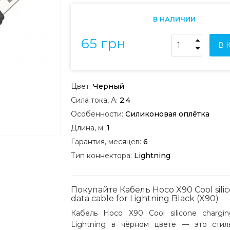
В НАЛИЧИИ
65 грн
В 
Цвет:
Черный
Сила тока, А:
2.4
Особенности:
Силиконовая оплётка
Длина, м:
1
Гарантия, месяцев:
6
Тип коннектора:
Lightning
Покупайте Кабель Hoco X90 Cool sili
data cable for Lightning Black (X90)
Кабель Hoco X90 Cool silicone chargin
Lightning в чёрном цвете — это стил