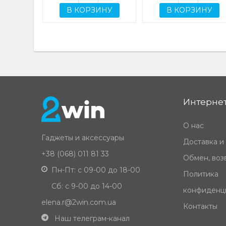
В КОРЗИНУ
В КОРЗИНУ
Интернет
О нас
Гаджеты и аксессуары
Доставка и
+38 (068) 011 81 33
Обмен, возв
Пн-Пт: с 09-00 до 18-00
Политика
Сб: с 9-00 до 14-00
конфиденц
elena.r@2win.com.ua
Контакты
Наш телеграм-канал