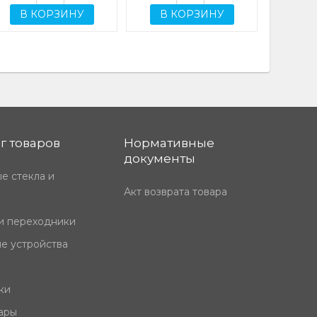
В КОРЗИНУ
В КОРЗИНУ
г товаров
Нормативные
документы
е стекла и
Акт возврата товара
и переходники
е устройства
ки
ары