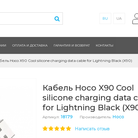
RU
UA
НИИ
ОПЛАТА И ДОСТАВКА
ГАРАНТИЯ И ВОЗВРАТ
КОНТАКТЫ
бель Hoco X90 Cool silicone charging data cable for Lightning Black (X90)
Кабель Hoco X90 Cool
silicone charging data 
for Lightning Black (X9
18179
Hoco
Артикул:
Производитель:
Написать отзыв