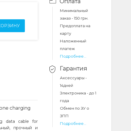
Оплата
Минимальный
заказ - 150 грн.
КОРЗИНУ
Предоплата на
карту
Наложенный
платеж
Подробнее...
Гарантия
Аксессуары -
14дней
Электроника - до 1
года
cone charging
Обмен по ЗУ о
ЗПП
g data cable for
Подробнее...
ьный, прочный и