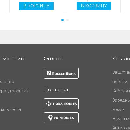
В КОРЗИНУ
В КОРЗИНУ
-магазин
Оплата
Катало
Защитны
 оплата
пленки
Доставка
рат, гарантия
Кабели 
Зарядны
иальности
Чехлы
Наушни
Автотов