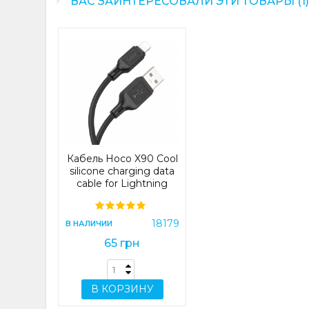
ВАС ЗАИНТЕРЕСОВАЛИ ЭТИ ТОВАРЫ (1
Кабель Hoco X90 Cool
silicone charging data
cable for Lightning
Black (X90)
18179
В НАЛИЧИИ
65 грн
В КОРЗИНУ