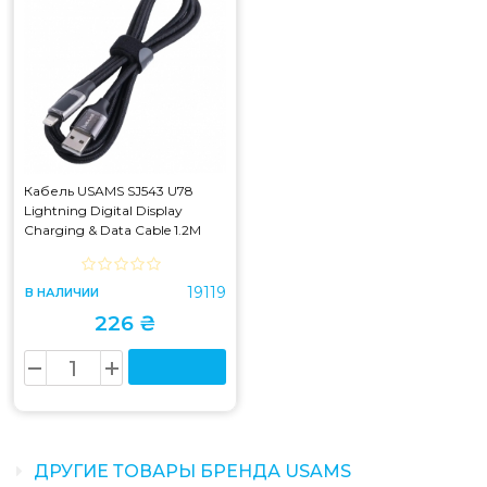
Кабель USAMS SJ543 U78
Lightning Digital Display
Charging & Data Cable 1.2M
Black (SJ543)
19119
В НАЛИЧИИ
226 ₴
ДРУГИЕ ТОВАРЫ БРЕНДА USAMS