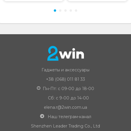
Гаджеты и аксессуары
+38 (068) 011 81 33
Пн-Пт: с 09-00 до 18-00
Сб: с 9-00 до 14-00
elena.r@2win.com.ua
Наш телеграм-канал
Shenzhen Leader Trading Co., Ltd