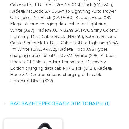
Cable with LED Light 1.2m CA-6361 Black (CA-6361),
Кабель McDodo 3A USB-A to Lightning Auto Power
Off Cable 1.2m Black (CA-0480), Кабель Hoco X87
Magic silicone charging data cable for Lightning
White (X87), Кабель XO NB249 5A PVC Shiny Colorful
Lightning Data Cable Black (NB249), Кабель Baseus
Cafule Series Metal Data Cable USB to Lightning 2.4A
1m White (CALJK-A02), Кабель Hoco X96 Hyper
charging data cable iP(L-0.25M) White (X96), Кабель
Hoco U121 Gold standard Transparent Discovery
Edition charging data cable iP Black (U121), Кабель
Hoco X72 Creator silicone charging data cable
Lightning Black (X72).
ВАС ЗАИНТЕРЕСОВАЛИ ЭТИ ТОВАРЫ (1)