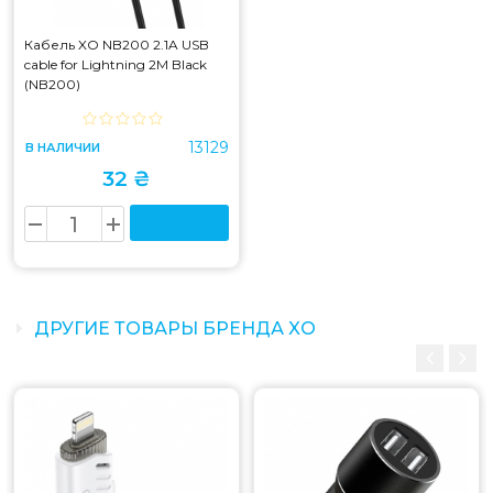
Кабель XO NB200 2.1A USB
cable for Lightning 2M Black
(NB200)
13129
В НАЛИЧИИ
32 ₴
ДРУГИЕ ТОВАРЫ БРЕНДА XO