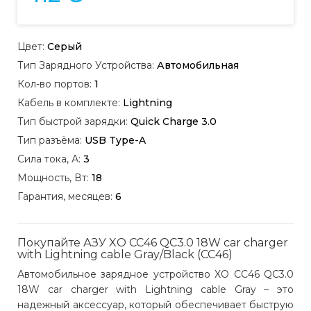
Цвет:
Серый
Тип Зарядного Устройства:
Автомобильная
Кол-во портов:
1
Кабель в комплекте:
Lightning
Тип быстрой зарядки:
Quick Charge 3.0
Тип разъёма:
USB Type-A
Сила тока, А:
3
Мощность, Вт:
18
Гарантия, месяцев:
6
Покупайте АЗУ XO CC46 QC3.0 18W car charger
with Lightning cable Gray/Black (CC46)
Автомобильное зарядное устройство XO CC46 QC3.0
18W car charger with Lightning cable Gray – это
надежный аксессуар, который обеспечивает быструю