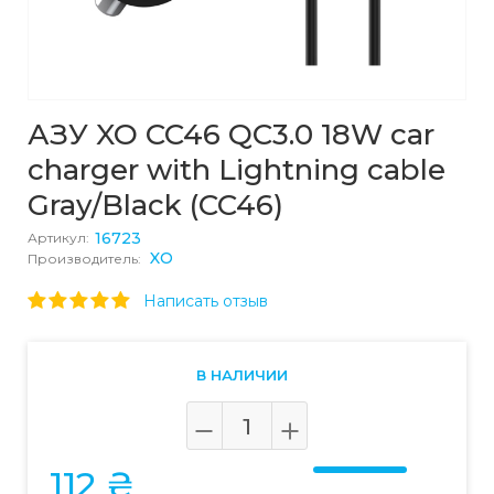
АЗУ XO CC46 QC3.0 18W car
charger with Lightning cable
Gray/Black (CC46)
16723
Артикул:
XO
Производитель:
Написать отзыв
В НАЛИЧИИ
112 ₴