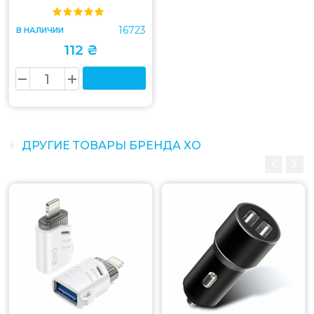
16723
В НАЛИЧИИ
112 ₴
ДРУГИЕ ТОВАРЫ БРЕНДА XO