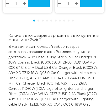
Какие автотовары зарядки в авто купить в
магазине 2win?
В магазине 2win большой выбор товаров.
автотовары зарядки в авто Вы можете купить с
доставкой: АЗУ Baseus Tiny Star Mini Car Charger 2C
30W Cosmic Black (C00035001121-03), АЗУ USAMS
CC087 C13 2.1A Dual USB Car Charger Black (CC087),
АЗУ XO TZ12 18W QC3.0 Car Charger with Micro cable
Black (TZ12), АЗУ USAMS CC114 C20 2.4A Dual USB
Mini Car Charger Black (CC114), АЗУ Hoco Z61A
Correct PD60W(2C1A) cigarette lighter car charger
Black (Z61A), АЗУ WUW C127 2USB 2.4A Black (C127),
АЗУ XO TZ12 18W QC3.0 Car Charger with Lighting
cable Black (TZ12), АЗУ XO CC46 QC3.0 18W Gray