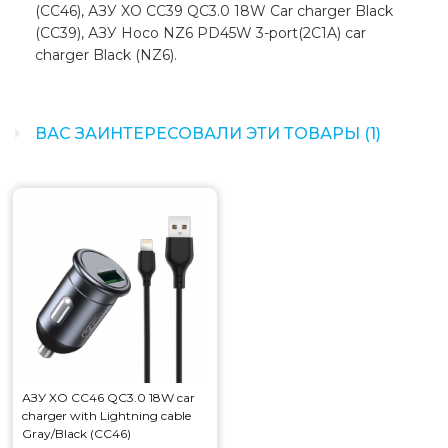
(CC46), АЗУ XO CC39 QC3.0 18W Car charger Black
(CC39), АЗУ Hoco NZ6 PD45W 3-port(2C1A) car
charger Black (NZ6).
ВАС ЗАИНТЕРЕСОВАЛИ ЭТИ ТОВАРЫ (1)
АЗУ XO CC46 QC3.0 18W car
charger with Lightning cable
Gray/Black (CC46)