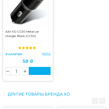
АЗУ XO CC30 Metal car
charger Black (CC30)
18556
В НАЛИЧИИ
58 ₴
ДРУГИЕ ТОВАРЫ БРЕНДА XO