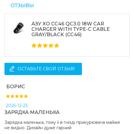
ОТЗЫВЫ
АЗУ XO CC46 QC3.0 18W CAR
CHARGER WITH TYPE-C CABLE
GRAY/BLACK (CC46)
ОСТАВЬТЕ СВОЙ ОТЗЫВ!
БОРИС
2025-12-23
ЗАРЯДКА МАЛЕНЬКА
Зарядка маленька, тому її в гнізді прикурювача майже
не видно. Дизайн дуже гарний