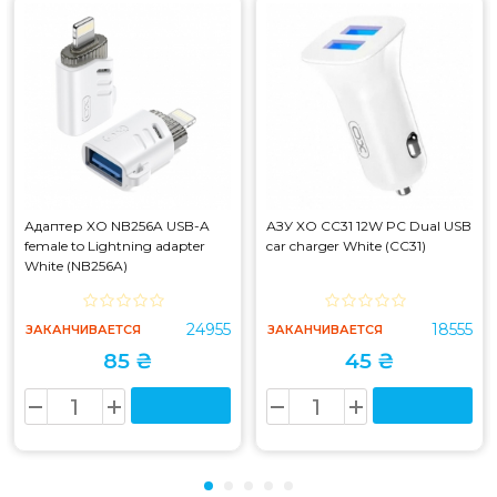
Адаптер XO NB256A USB-A
АЗУ XO CC31 12W PC Dual USB
female to Lightning adapter
car charger White (CC31)
White (NB256A)
24955
18555
ЗАКАНЧИВАЕТСЯ
ЗАКАНЧИВАЕТСЯ
85 ₴
45 ₴