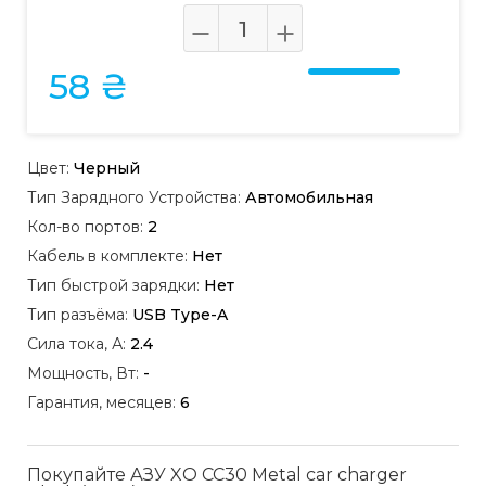
58 ₴
Цвет:
Черный
Тип Зарядного Устройства:
Автомобильная
Кол-во портов:
2
Кабель в комплекте:
Нет
Тип быстрой зарядки:
Нет
Тип разъёма:
USB Type-A
Сила тока, А:
2.4
Мощность, Вт:
-
Гарантия, месяцев:
6
Покупайте АЗУ XO CC30 Metal car charger