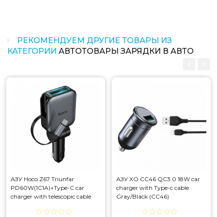
РЕКОМЕНДУЕМ ДРУГИЕ ТОВАРЫ ИЗ
КАТЕГОРИИ
АВТОТОВАРЫ ЗАРЯДКИ В АВТО
АЗУ Hoco Z67 Triunfar
АЗУ XO CC46 QC3.0 18W car
PD60W(1C1A)+Type-C car
charger with Type-c cable
charger with telescopic cable
Gray/Black (CC46)
Black (Z67)