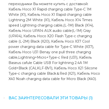
переходники Вы можете купить с доставкой:
Кабель Hoco X1 Rapid charging cable Type-C 1M
White (X1), Кабель Hoco X1 Rapid charging cable
Lightning 2M White (X1), Кабель Hoco X14 Times
speed Lightning charging cable,(L-1M) Black (X14),
Кабель Hoco UPA14 AUX audio cable(L-1M) Gray
(UPA14), Кабель Hoco X20 Flash Type-c charging
cable (L-2M) Black (X20), Кабель Hoco X37 Cool
power charging data cable for Type-C White (X37),
Кабель Hoco U31 Benay one pull three charging
cable,Lightning+Micro+Type-c Red (U31), Кабель
Baseus cafule Cable USB For lightning 2.4A 1M
Gold+Black (CALKLF-BV1), Кабель Hoco X21 Silicone
Type-c charging cable Black＆Red (X21), Кабель Hoco
X40 Noah charging data cable for Micro Black (X40).
ВАС ЗАИНТЕРЕСОВАЛИ ЭТИ ТОВАРЫ (1)