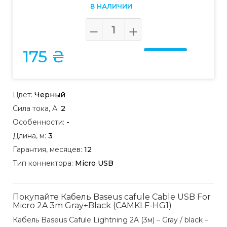
В НАЛИЧИИ
175 ₴
Цвет:
Черный
Сила тока, А:
2
Особенности:
-
Длина, м:
3
Гарантия, месяцев:
12
Тип коннектора:
Micro USB
Покупайте Кабель Baseus cafule Cable USB For
Micro 2A 3m Gray+Black (CAMKLF-HG1)
Кабель Baseus Cafule Lightning 2A (3м) – Gray / black –