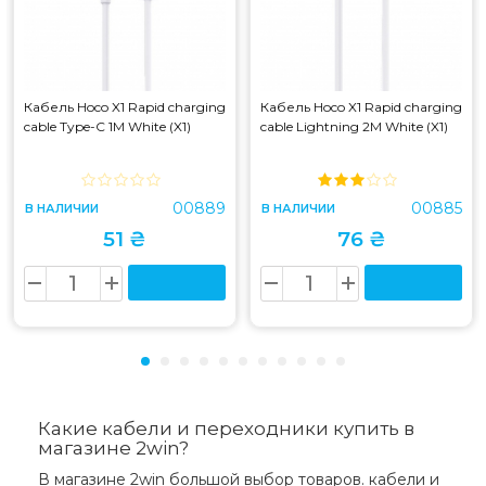
Кабель Hoco X1 Rapid charging
Кабель Hoco X1 Rapid charging
cable Type-C 1M White (X1)
cable Lightning 2M White (X1)
00889
00885
В НАЛИЧИИ
В НАЛИЧИИ
51 ₴
76 ₴
Какие кабели и переходники купить в
магазине 2win?
В магазине 2win большой выбор товаров. кабели и