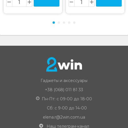
Гаджеты и аксессуары
+38 (068) 011 81 33
Пн-Пт: с 09-00 до 18-00
Сб: с 9-00 до 14-00
elena.r@2win.com.ua
Наш телеграм-канал