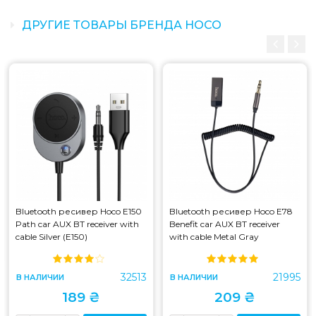
ДРУГИЕ ТОВАРЫ БРЕНДА HOCO
Bluetooth ресивер Hoco E150
Bluetooth ресивер Hoco E78
Path car AUX BT receiver with
Benefit car AUX BT receiver
cable Silver (E150)
with cable Metal Gray
32513
21995
В НАЛИЧИИ
В НАЛИЧИИ
189 ₴
209 ₴