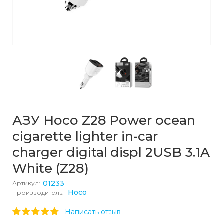
АЗУ Hoco Z28 Power ocean
cigarette lighter in-car
charger digital displ 2USB 3.1A
White (Z28)
01233
Артикул:
Hoco
Производитель:
Написать отзыв