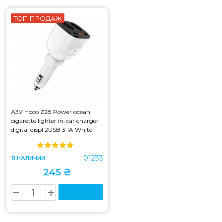
ТОП ПРОДАЖ
АЗУ Hoco Z28 Power ocean
cigarette lighter in-car charger
digital displ 2USB 3.1A White
(Z28)
01233
В НАЛИЧИИ
245 ₴