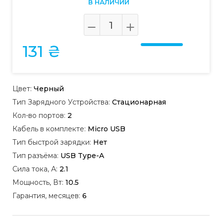
В НАЛИЧИИ
131 ₴
Цвет:
Черный
Тип Зарядного Устройства:
Стационарная
Кол-во портов:
2
Кабель в комплекте:
Micro USB
Тип быстрой зарядки:
Нет
Тип разъёма:
USB Type-A
Сила тока, А:
2.1
Мощность, Вт:
10.5
Гарантия, месяцев:
6