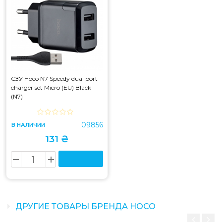
СЗУ Hoco N7 Speedy dual port
charger set Micro (EU) Black
(N7)
09856
В НАЛИЧИИ
131 ₴
ДРУГИЕ ТОВАРЫ БРЕНДА HOCO