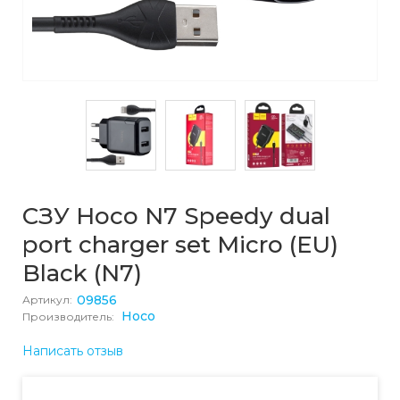
СЗУ Hoco N7 Speedy dual
port charger set Micro (EU)
Black (N7)
09856
Артикул:
Hoco
Производитель:
Написать отзыв