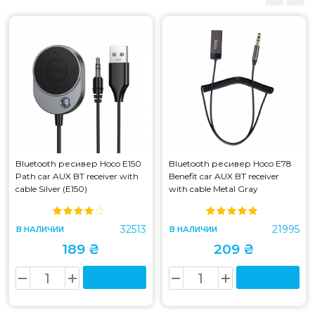
Bluetooth ресивер Hoco E150
Bluetooth ресивер Hoco E78
Path car AUX BT receiver with
Benefit car AUX BT receiver
cable Silver (E150)
with cable Metal Gray
32513
21995
В НАЛИЧИИ
В НАЛИЧИИ
189 ₴
209 ₴